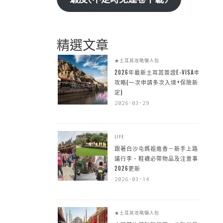
精選文章
★土耳其攻略懶人包
2026年最新土耳其簽證E-VISA申請
攻略(一次申請多次入境+保險新規
定)
2026-03-29
LIFE
跟著白沙屯媽祖進香－新手上路建
議行李、鞋襪必帶物品及注意事項
2026更新
2026-03-14
★土耳其攻略懶人包