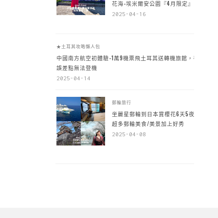
花海-埃米爾安公園『4月限定』
2025-04-16
★土耳其攻略懶人包
中國南方航空初體驗-1萬9機票飛土耳其送轉機旅館，手
誤差點無法登機
2025-04-14
郵輪旅行
坐麗星郵輪到日本賞櫻花6天5夜，
超多郵輪美食/美景加上好秀
2025-04-08