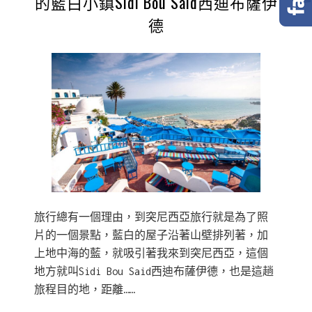
的藍白小鎮Sidi Bou Said西迪布薩伊
德
旅行總有一個理由，到突尼西亞旅行就是為了照
片的一個景點，藍白的屋子沿著山壁排列著，加
上地中海的藍，就吸引著我來到突尼西亞，這個
地方就叫Sidi Bou Said西迪布薩伊德，也是這趟
旅程目的地，距離……