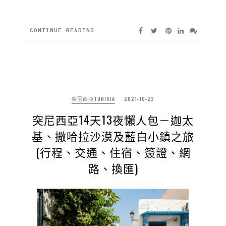
CONTINUE READING
突尼西亞TUNISIA
2021-10-22
突尼西亞14天13夜懶人包－迦太
基、撒哈拉沙漠及藍白小鎮之旅
(行程、交通、住宿、簽證、網
路、換匯)