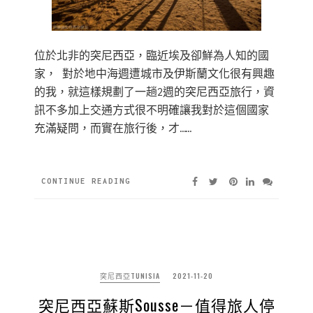
位於北非的突尼西亞，臨近埃及卻鮮為人知的國
家， 對於地中海週遭城市及伊斯蘭文化很有興趣
的我，就這樣規劃了一趟2週的突尼西亞旅行，資
訊不多加上交通方式很不明確讓我對於這個國家
充滿疑問，而實在旅行後，才……
CONTINUE READING
突尼西亞TUNISIA
2021-11-20
突尼西亞蘇斯Sousse－值得旅人停