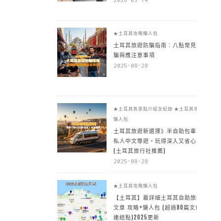
★土耳其攻略懶人包
土耳其旅遊防騙指南：八點常見詐
騙與應注意事項
2025-08-28
★土耳其各景點介紹全紀錄
★土耳其攻略
懶人包
土耳其旅遊新選擇》半自助包車 +
私人中文導遊，玩得深入又省心
(土耳其旅行社推薦)
2025-08-28
★土耳其攻略懶人包
【土耳其】最詳細土耳其自助旅行
文章 攻略+懶人包 (超過80篇文章~
連結點)2025更新