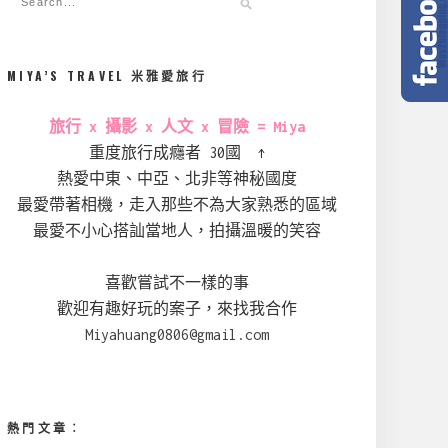
MIYA’S TRAVEL 米雅愛旅行
旅行 x 攝影 x 人文 x 冒險 = Miya
重度旅行成癮者 30國 ↑
熱愛中東、中亞、北非等神秘國度
最愛帶著相機，走入那些不為大家熟悉的區域
最愛不小心搭訕當地人，拍攝溫暖的笑容
喜歡嘗試不一樣的事
歡迎有趣好玩的案子，來找我合作
Miyahuang0806@gmail.com
熱門文章︰