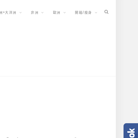
洲+大洋洲
非洲
歐洲
開箱/瘦身