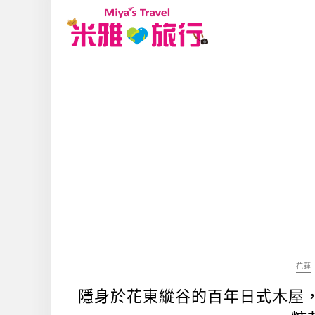
花蓮
隱身於花東縱谷的百年日式木屋