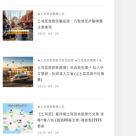
★土耳其攻略懶人包
土耳其旅遊防騙指南：八點常見詐騙與應
注意事項
2025-08-28
★土耳其各景點介紹全紀錄
★土耳其攻略懶人包
土耳其旅遊新選擇》半自助包車 + 私人中
文導遊，玩得深入又省心(土耳其旅行社推
薦)
2025-08-28
★土耳其攻略懶人包
【土耳其】最詳細土耳其自助旅行文章 攻
略+懶人包 (超過80篇文章~連結點)2025
更新
2025-08-28