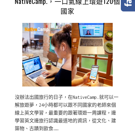
NativeCamp.，一口氣線上環遊120個
國家
沒辦法出國旅行的日子，在NativeCamp.就可以一
解旅遊夢，24小時都可以跟不同國家的老師來個
線上英文學習，最重要的跟著環遊一周課程，邊
學習英文邊旅行認識最道地的資訊，從文化、建
築物、古蹟到飲食……