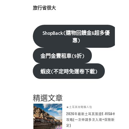
旅行省很大
ShopBack(購物回饋金&超多優
惠)
金門金豐租車(9折)
蝦皮(不定時免運卷下載)
精選文章
★土耳其攻略懶人包
2026年最新土耳其簽證E-VISA申請
攻略(一次申請多次入境+保險新規
定)