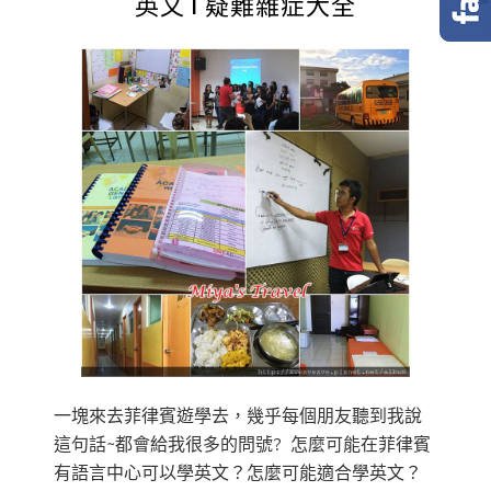
英文 l 疑難雜症大全
一塊來去菲律賓遊學去，幾乎每個朋友聽到我說
這句話~都會給我很多的問號? 怎麼可能在菲律賓
有語言中心可以學英文？怎麼可能適合學英文？