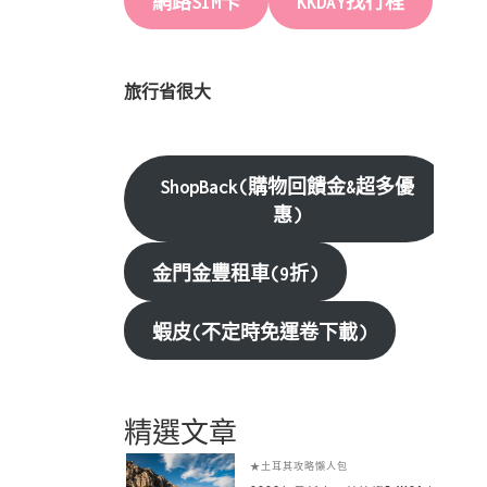
網路SIM卡
KKDAY找行程
旅行省很大
ShopBack(購物回饋金&超多優
惠)
金門金豐租車(9折)
蝦皮(不定時免運卷下載)
精選文章
★土耳其攻略懶人包