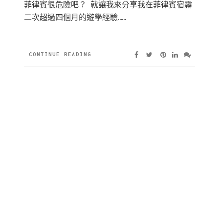
菲律賓很危險吧？ 就讓我來分享我在菲律賓宿霧
二次超過四個月的遊學經驗……
CONTINUE READING