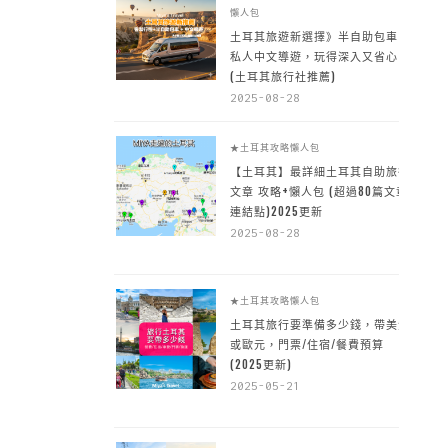
懶人包
土耳其旅遊新選擇》半自助包車 +
私人中文導遊，玩得深入又省心
(土耳其旅行社推薦)
2025-08-28
★土耳其攻略懶人包
【土耳其】最詳細土耳其自助旅行
文章 攻略+懶人包 (超過80篇文章~
連結點)2025更新
2025-08-28
★土耳其攻略懶人包
土耳其旅行要準備多少錢，帶美金
或歐元，門票/住宿/餐費預算
(2025更新)
2025-05-21