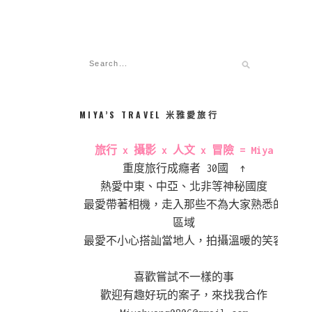
MIYA’S TRAVEL 米雅愛旅行
旅行 x 攝影 x 人文 x 冒險 = Miya
重度旅行成癮者 30國 ↑
熱愛中東、中亞、北非等神秘國度
最愛帶著相機，走入那些不為大家熟悉的
區域
最愛不小心搭訕當地人，拍攝溫暖的笑容
喜歡嘗試不一樣的事
歡迎有趣好玩的案子，來找我合作