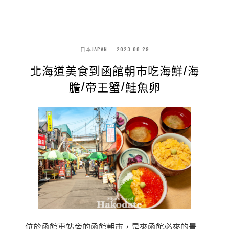
日本JAPAN
2023-08-29
北海道美食到函館朝市吃海鮮/海
膽/帝王蟹/鮭魚卵
位於函館車站旁的函館朝市，是來函館必來的景