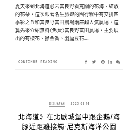
夏天來到北海道必去富良野看寬闊的花海、綻放
的花朵，這次跟著名生旅遊的團行程中有安排四
季彩之丘和富良野富田農場兩座超人氣農場，這
篇先來介紹無料(免費)富良野富田農場，主要展
出的有櫻花、鬱金香、羽扁豆花……
CONTINUE READING
日本JAPAN
2023-08-14
北海道》在北歐城堡中跟企鵝/海
豚近距離接觸-尼克斯海洋公園