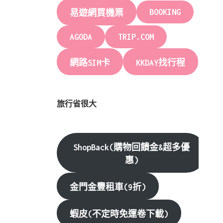
BOOKING
易遊網買機票
AGODA
TRIP.COM
網路SIM卡
KKDAY找行程
旅行省很大
ShopBack(購物回饋金&超多優
惠)
金門金豐租車(9折)
蝦皮(不定時免運卷下載)