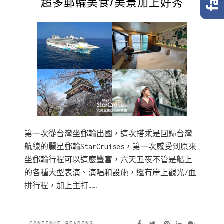
超多郵輪美食/美景加上好秀
第一次從台灣坐郵輪出國，這次搭乘是回歸台灣
航線的麗星郵輪StarCruises，第一次感受到原來
坐郵輪行程可以這麼豐富，六天五夜不管是船上
的各種大型表演、演唱和設施，還有岸上觀光/血
拼行程，加上主打……
CONTINUE READING