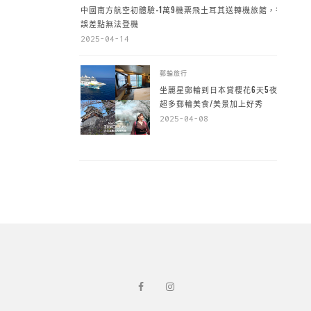
中國南方航空初體驗-1萬9機票飛土耳其送轉機旅館，手
誤差點無法登機
2025-04-14
郵輪旅行
坐麗星郵輪到日本賞櫻花6天5夜，
超多郵輪美食/美景加上好秀
2025-04-08