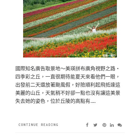
國際知名廣告取景地〜美瑛拼布廣角視野之路‧
四季彩之丘，一直很期待能夏天來看他們一眼，
出發前二天還放著颱風假，好險順利起飛抵達這
美麗的山丘，天氣稍不好卻一點也沒有讓這美景
失去她的姿色，位於丘陵的高點有……
CONTINUE READING