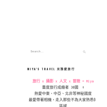
MIYA’S TRAVEL 米雅愛旅行
旅行 x 攝影 x 人文 x 冒險 = Miya
重度旅行成癮者 30國 ↑
熱愛中東、中亞、北非等神秘國度
最愛帶著相機，走入那些不為大家熟悉的
區域