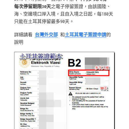
每次停留期限30天
之電子停留簽證，由該國陸、
海、空邊境口岸入境，且自入境之日起，每180天
只能在土耳其停留最多90天。
詳細請看
台灣外交部
和
土耳其電子簽證申請
的
說明