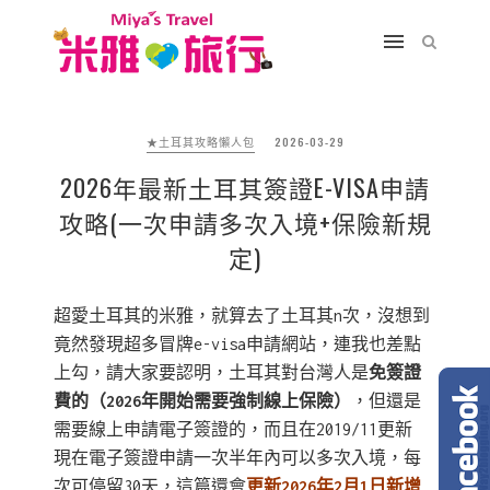
★土耳其攻略懶人包
2026-03-29
2026年最新土耳其簽證E-VISA申請
攻略(一次申請多次入境+保險新規
定)
超愛土耳其的米雅，就算去了土耳其n次，沒想到
竟然發現超多冒牌e-visa申請網站，連我也差點
上勾，請大家要認明，土耳其對台灣人是
免簽證
費的（2026年開始需要強制線上保險）
，但還是
需要線上申請電子簽證的，而且在2019/11更新
現在電子簽證申請一次半年內可以多次入境，每
次可停留30天，這篇還會
更新2026年2月1日新增