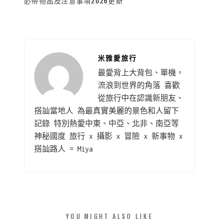
必帶物品及注意事項2026更新
米雅愛旅行
最愛背上大背包、單機，
流浪到世界的角落 喜歡
從旅行中在認識新朋友、
搭訕當地人 為最真實美麗的景色和人留下
記錄 特別熱愛中東、中亞、北非、南亞等
神秘國度 旅行 x 攝影 x 冒險 x 新事物 x
搭訕路人 = Miya
YOU MIGHT ALSO LIKE