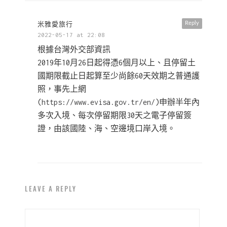
米雅愛旅行
Reply
2022-05-17 at 22:08
根據台灣外交部資訊
2019年10月26日起得憑6個月以上、且停留土
國期限截止日起算至少尚餘60天效期之普通護
照，事先上網
(
https://www.evisa.gov.tr/en/
)申辦半年內
多次入境、每次停留期限30天之電子停留簽
證，由該國陸、海、空邊境口岸入境。
LEAVE A REPLY