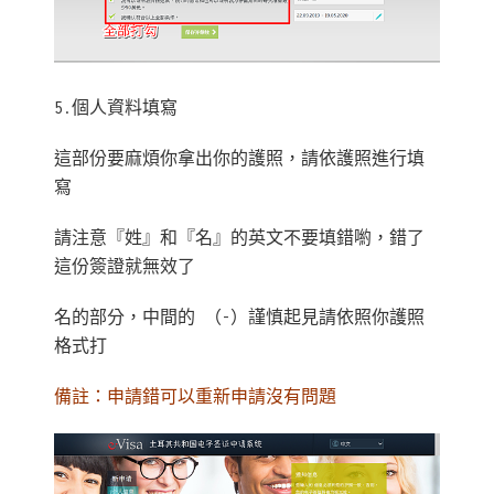
5.個人資料填寫
這部份要麻煩你拿出你的護照，請依護照進行填
寫
請注意『姓』和『名』的英文不要填錯喲，錯了
這份簽證就無效了
名的部分，中間的 （-）謹慎起見請依照你護照
格式打
備註：申請錯可以重新申請沒有問題