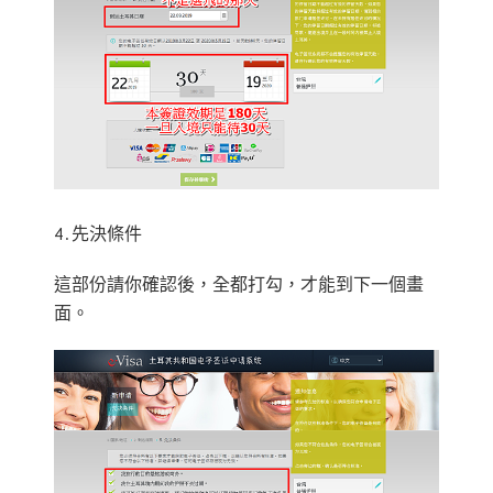
4.先決條件
這部份請你確認後，全都打勾，才能到下一個畫
面。