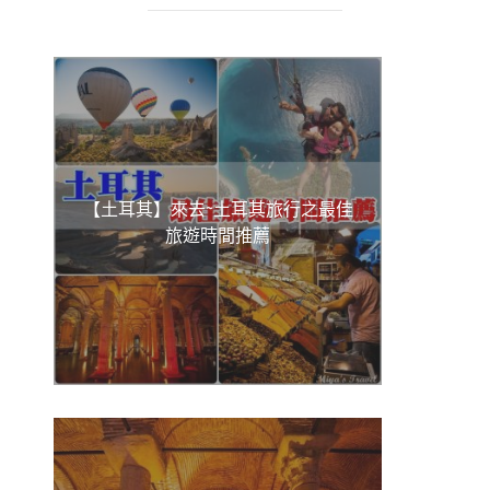
【土耳其】來去~土耳其旅行之最佳
旅遊時間推薦