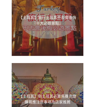
【土耳其】旅行土耳其不去會後悔
『十大必遊景點』
【土耳其】到土耳其必買馬賽克燈
購買應注意事項及店家推薦