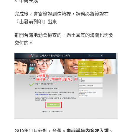
8.申請完成
完成後，會寄簽證到信箱裡，請務必將簽證在
『出發前列印』出來
離開台灣地勤會檢查的，過土耳其的海關也需要
交付的。
2019年11月新制，台灣人申辦
半年內多次入境
、