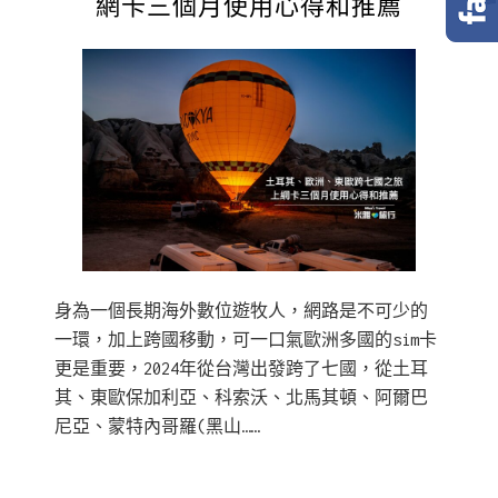
網卡三個月使用心得和推薦
身為一個長期海外數位遊牧人，網路是不可少的
一環，加上跨國移動，可一口氣歐洲多國的sim卡
更是重要，2024年從台灣出發跨了七國，從土耳
其、東歐保加利亞、科索沃、北馬其頓、阿爾巴
尼亞、蒙特內哥羅(黑山……