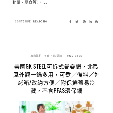
動量、暴食等)，……
CONTINUE READING
廠商邀約
美食上菜/開箱
2022-08-23
美國GK STEEL可拆式疊疊鍋，北歐
風外觀一鍋多用，可煮／備料／進
烤箱/改納方便／附保鮮蓋易冷
藏，不含PFAS環保鍋