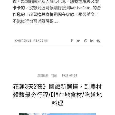
裡，沒想到國外友人關心訊息，讓我發現英文變
卡卡的，沒想到這時候剛好接到NativeCamp.的合
作邀約，趁著這段疫情期間在家線上學習英文，
不能旅行也可以隨時跟……
CONTINUE READING
廠商邀約
花蓮
2021-05-27
花蓮3天2夜》國旅新選擇，到農村
體驗最夯行程/DIY在地食材/吃道地
料理