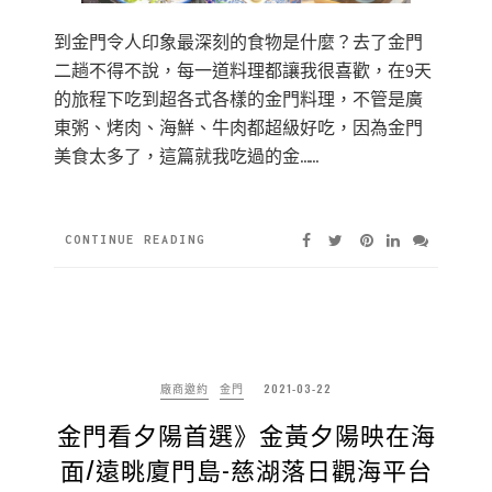
到金門令人印象最深刻的食物是什麼？去了金門
二趟不得不說，每一道料理都讓我很喜歡，在9天
的旅程下吃到超各式各樣的金門料理，不管是廣
東粥、烤肉、海鮮、牛肉都超級好吃，因為金門
美食太多了，這篇就我吃過的金……
CONTINUE READING
廠商邀約
金門
2021-03-22
金門看夕陽首選》金黃夕陽映在海
面/遠眺廈門島-慈湖落日觀海平台