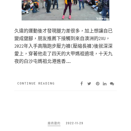
久違的運動後才發現腿力差很多，加上想讓自已
變成健腳，朋友推薦下接觸到來自澳洲的2XU，
2022年入手高階跑步壓力褲(壓縮長褲)後就深深
愛上，穿著他走了四天的大甲媽祖遶境，十天九
夜的白沙屯媽祖北港進香……
CONTINUE READING
廠商邀約
2022-11-29