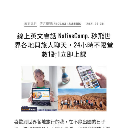
廠商邀約
語言學習LANGUAGE LEARNING
2021-05-30
線上英文會話 NativeCamp. 秒飛世
界各地與旅人聊天，24小時不限堂
數1對1立即上課
喜歡到世界各地旅行的我，在不能出國的日子