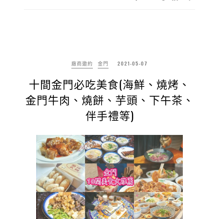
廠商邀約
金門
2021-05-07
十間金門必吃美食(海鮮、燒烤、
金門牛肉、燒餅、芋頭、下午茶、
伴手禮等)