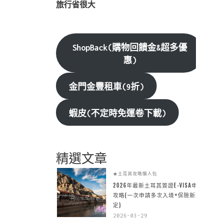
旅行省很大
ShopBack(購物回饋金&超多優
惠)
金門金豐租車(9折)
蝦皮(不定時免運卷下載)
精選文章
★土耳其攻略懶人包
2026年最新土耳其簽證E-VISA申請
攻略(一次申請多次入境+保險新規
定)
2026-03-29