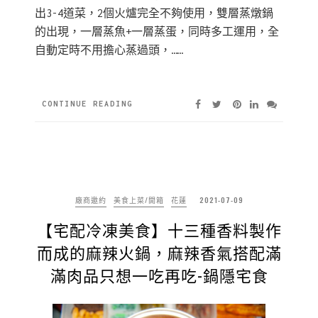
出3-4道菜，2個火爐完全不夠使用，雙層蒸燉鍋
的出現，一層蒸魚+一層蒸蛋，同時多工運用，全
自動定時不用擔心蒸過頭，……
CONTINUE READING
廠商邀約
美食上菜/開箱
花蓮
2021-07-09
【宅配冷凍美食】十三種香料製作
而成的麻辣火鍋，麻辣香氣搭配滿
滿肉品只想一吃再吃-鍋隱宅食