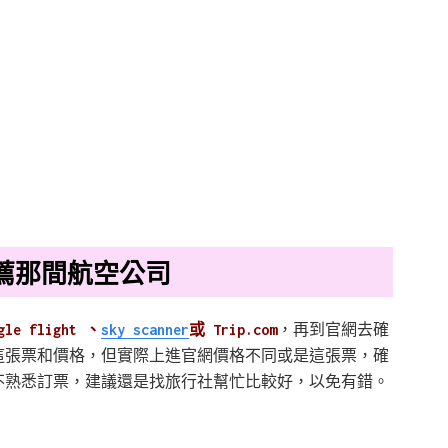
薦那間航空公司
gle flight 、
sky scanner
或 Trip.com
，再到官網去確
這張票和價格，但實際上進官網價格不同或是這張票，確
不熟悉訂票，建議還是找旅行社幫忙比較好，以免有錯。