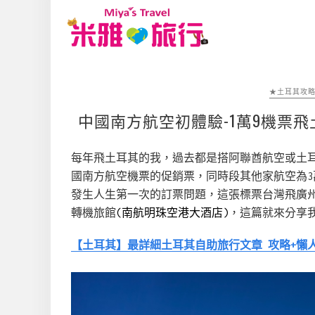
★土耳其攻
中國南方航空初體驗-1萬9機票
每年飛土耳其的我，過去都是搭阿聯酋航空或土耳
國南方航空機票的促銷票，同時段其他家航空為
發生人生第一次的訂票問題，這張標票台灣飛廣州
轉機旅館
(南航明珠空港大酒店)
，這篇就來分享
【土耳其】最詳細土耳其自助旅行文章 攻略+懶人包 