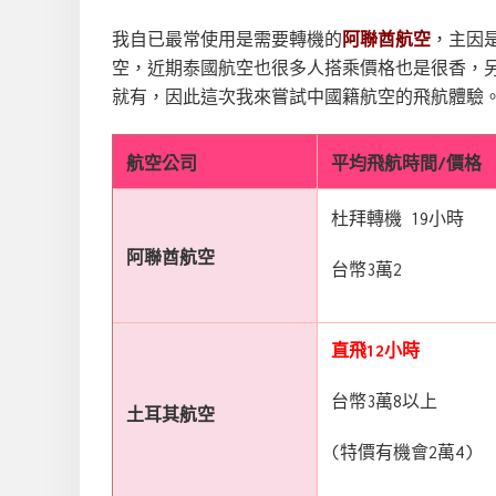
我自已最常使用是需要轉機的
阿聯酋航空
，主因
空，近期泰國航空也很多人搭乘價格也是很香，另
就有，因此這次我來嘗試中國籍航空的飛航體驗
航空公司
平均飛航時間/價格
杜拜轉機 19小時
阿聯酋航空
台幣3萬2
直飛12小時
台幣3萬8以上
土耳其航空
(特價有機會2萬4)