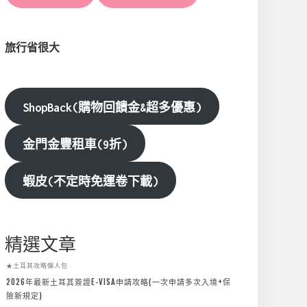
旅行省很大
ShopBack(購物回饋金&超多優惠)
金門金豐租車(9折)
蝦皮(不定時免運卷下載)
精選文章
★土耳其攻略懶人包
2026年最新土耳其簽證E-VISA申請攻略(一次申請多次入境+保
險新規定)