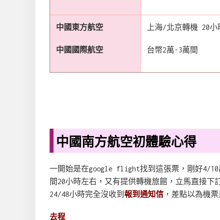
中國東方航空
上海/北京轉機 20小
中國國際航空
台幣2萬-3萬間
中國南方航空初體驗心得
一開始是在google flight找到這張票，剛好
間20小時左右，又有提供轉機旅館，立馬直接下
24/48小時完全沒收到
報到通知信
，差點以為機票
去程