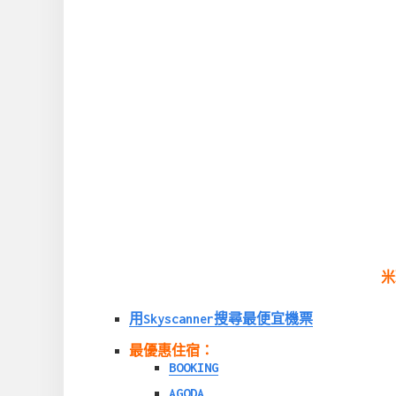
米
用Skyscanner搜尋最便宜機票
最優惠住宿：
BOOKING
AGODA