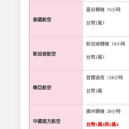
曼谷轉機 15小時
泰國航空
台幣2萬7
新加坡轉機 19小時
新加坡航空
台幣2萬7
首爾過夜 /28小時
韓亞航空
台幣3萬
廣州轉機 20小時
中國南方航空
台幣1萬9到2萬4