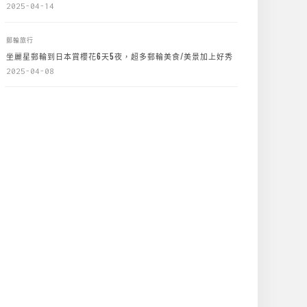
2025-04-14
郵輪旅行
坐麗星郵輪到日本賞櫻花6天5夜，超多郵輪美食/美景加上好秀
2025-04-08