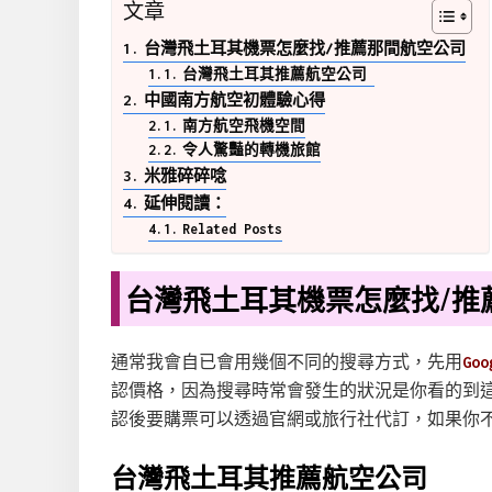
文章
台灣飛土耳其機票怎麼找/推薦那間航空公司
台灣飛土耳其推薦航空公司
中國南方航空初體驗心得
南方航空飛機空間
令人驚豔的轉機旅館
米雅碎碎唸
延伸閱讀：
Related Posts
台灣飛土耳其機票怎麼找/推
通常我會自已會用幾個不同的搜尋方式，先用
Goo
認價格，因為搜尋時常會發生的狀況是你看的到
認後要購票可以透過官網或旅行社代訂，如果你
台灣飛土耳其推薦航空公司