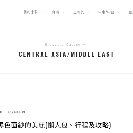
關於米雅
台灣
土耳其
中東/中亞
亞
Browsing Category:
CENTRAL ASIA/MIDDLE EAST
N
2021-08-13
受黑色面紗的美麗(懶人包、行程及攻略)