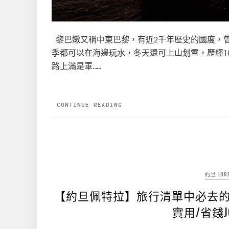
黎巴嫩又稱中東巴黎，有近2千年歷史的國度，
季都可以在海邊玩水，冬天還可上山划雪，歷經1
路上滿是軍……
CONTINUE READING
約旦 JOR
【約旦佩特拉】旅行清單中必去的之
實用/省錢JO