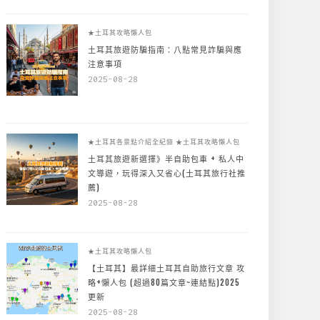
★土耳其攻略懶人包
土耳其旅遊防騙指南：八點常見詐騙與應
注意事項
2025-08-28
★土耳其各景點介紹全紀錄
★土耳其攻略懶人包
土耳其旅遊新選擇》半自助包車 + 私人中
文導遊，玩得深入又省心(土耳其旅行社推
薦)
2025-08-28
★土耳其攻略懶人包
【土耳其】最詳細土耳其自助旅行文章 攻
略+懶人包 (超過80篇文章~連結點)2025
更新
2025-08-28