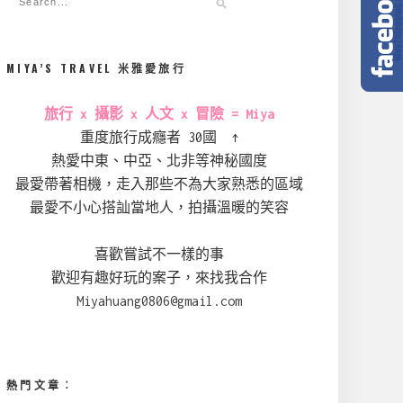
MIYA’S TRAVEL 米雅愛旅行
旅行 x 攝影 x 人文 x 冒險 = Miya
重度旅行成癮者 30國 ↑
熱愛中東、中亞、北非等神秘國度
最愛帶著相機，走入那些不為大家熟悉的區域
最愛不小心搭訕當地人，拍攝溫暖的笑容
喜歡嘗試不一樣的事
歡迎有趣好玩的案子，來找我合作
Miyahuang0806@gmail.com
熱門文章︰