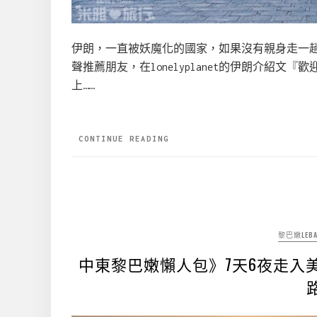
伊朗，一直被妖魔化的國家，如果沒有親身走一
聲推薦朋友，在lonelyplanet的伊朗介紹
上……
CONTINUE READING
黎巴嫩LEBA
中東黎巴嫩懶人包》7天6夜走入