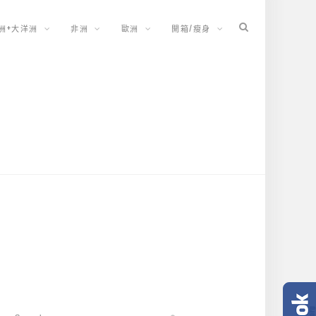
洲+大洋洲
非洲
歐洲
開箱/瘦身