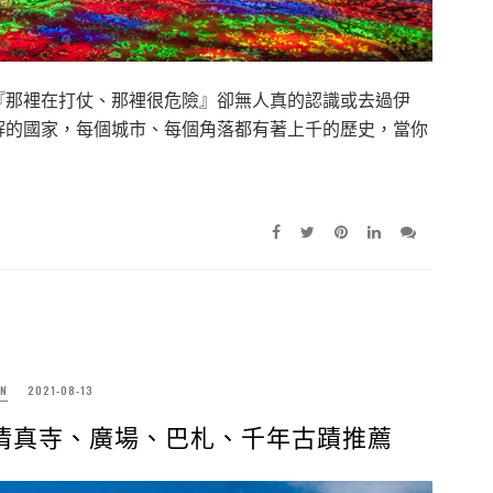
『那裡在打仗、那裡很危險』卻無人真的認識或去過伊
解的國家，每個城市、每個角落都有著上千的歷史，當你
N
2021-08-13
清真寺、廣場、巴札、千年古蹟推薦