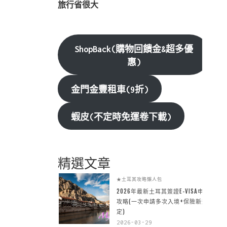
旅行省很大
ShopBack(購物回饋金&超多優
惠)
金門金豐租車(9折)
蝦皮(不定時免運卷下載)
精選文章
★土耳其攻略懶人包
2026年最新土耳其簽證E-VISA申請
攻略(一次申請多次入境+保險新規
定)
2026-03-29