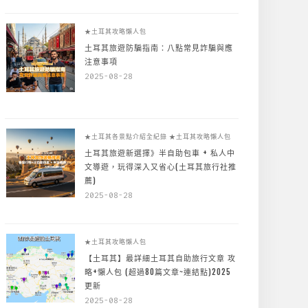
★土耳其攻略懶人包
土耳其旅遊防騙指南：八點常見詐騙與應
注意事項
2025-08-28
★土耳其各景點介紹全紀錄
★土耳其攻略懶人包
土耳其旅遊新選擇》半自助包車 + 私人中
文導遊，玩得深入又省心(土耳其旅行社推
薦)
2025-08-28
★土耳其攻略懶人包
【土耳其】最詳細土耳其自助旅行文章 攻
略+懶人包 (超過80篇文章~連結點)2025
更新
2025-08-28