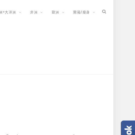
洲+大洋洲
非洲
歐洲
開箱/瘦身