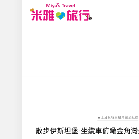
★土耳其各景點介紹全紀錄
散步伊斯坦堡-坐纜車俯瞰金角灣美麗