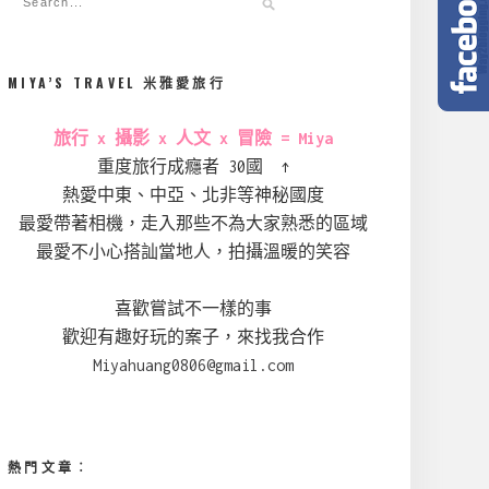
MIYA’S TRAVEL 米雅愛旅行
旅行 x 攝影 x 人文 x 冒險 = Miya
重度旅行成癮者 30國 ↑
熱愛中東、中亞、北非等神秘國度
最愛帶著相機，走入那些不為大家熟悉的區域
最愛不小心搭訕當地人，拍攝溫暖的笑容
喜歡嘗試不一樣的事
歡迎有趣好玩的案子，來找我合作
Miyahuang0806@gmail.com
熱門文章︰