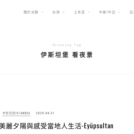
關於米雅
台灣
土耳其
中東/中亞
亞
Browsing Tag
伊斯坦堡 看夜景
伊斯坦堡ISTANBUL
2025-04-21
夕陽與感受當地人生活-Eyüpsultan