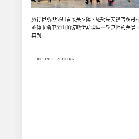
旅行伊斯坦堡想看最美夕陽，絕對是艾鬱普蘇丹Eyü
並轉乘纜車至山頂俯瞰伊斯坦堡一望無際的美景
再到……
CONTINUE READING