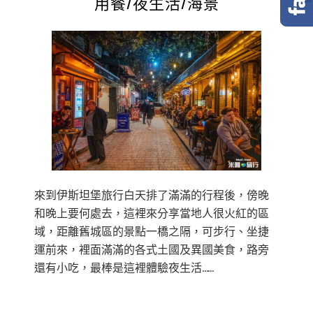
用餐/夜生活/海景
來到伊斯坦堡旅行白天排了滿滿的行程後，傍晚
和晚上要何處去，這裡來分享當地人很火紅的區
域，距離舊城區的景點一橋之隔，可步行、坐捷
運前來，裡面滿滿的各式土國及異國美食，路旁
還有小吃，最棒是這裡體驗夜生活……