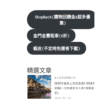
ShopBack(購物回饋金&超多優
惠)
金門金豐租車(9折)
蝦皮(不定時免運卷下載)
精選文章
★土耳其攻略懶人包
2026年最新土耳其簽證E-VISA申請
攻略(一次申請多次入境+保險新規
定)
2026-03-29