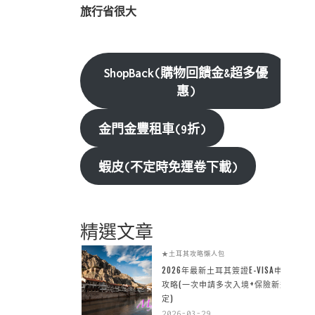
旅行省很大
ShopBack(購物回饋金&超多優
惠)
金門金豐租車(9折)
蝦皮(不定時免運卷下載)
精選文章
★土耳其攻略懶人包
2026年最新土耳其簽證E-VISA申請
攻略(一次申請多次入境+保險新規
定)
2026-03-29