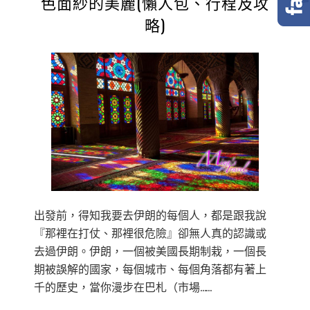
色面紗的美麗(懶人包、行程及攻
略)
出發前，得知我要去伊朗的每個人，都是跟我說
『那裡在打仗、那裡很危險』卻無人真的認識或
去過伊朗。伊朗，一個被美國長期制栽，一個長
期被誤解的國家，每個城市、每個角落都有著上
千的歷史，當你漫步在巴札（市場……