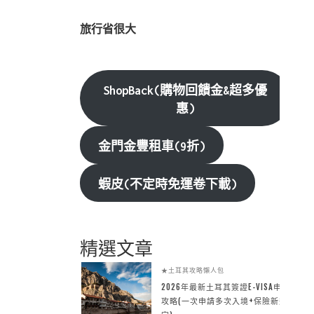
旅行省很大
ShopBack(購物回饋金&超多優
惠)
金門金豐租車(9折)
蝦皮(不定時免運卷下載)
精選文章
★土耳其攻略懶人包
2026年最新土耳其簽證E-VISA申請
攻略(一次申請多次入境+保險新規