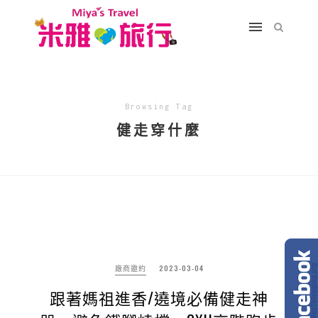
Browsing Tag
健走穿什麼
廠商邀約
2023-03-04
跟著媽祖進香/遶境必備健走神