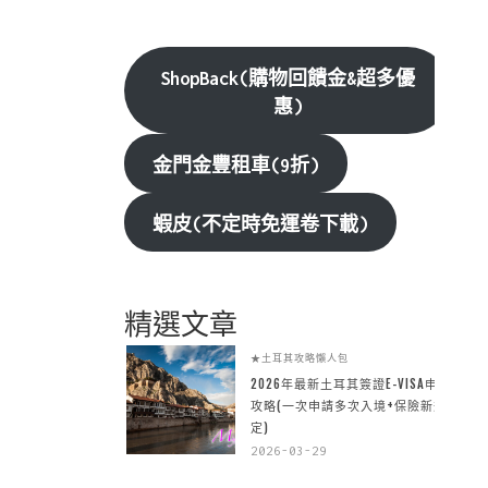
ShopBack(購物回饋金&超多優
惠)
金門金豐租車(9折)
蝦皮(不定時免運卷下載)
精選文章
★土耳其攻略懶人包
2026年最新土耳其簽證E-VISA申請
攻略(一次申請多次入境+保險新規
定)
2026-03-29