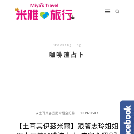
Browsing Tag
咖啡渣占卜
★土耳其各景點介紹全紀錄
2019-12-07
【土耳其伊茲米爾】跟著志玲姐姐