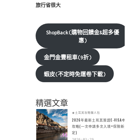
旅行省很大
ShopBack(購物回饋金&超多優
惠)
金門金豐租車(9折)
蝦皮(不定時免運卷下載)
精選文章
★土耳其攻略懶人包
2026年最新土耳其簽證E-VISA申請
攻略(一次申請多次入境+保險新規
定)
2026-03-29