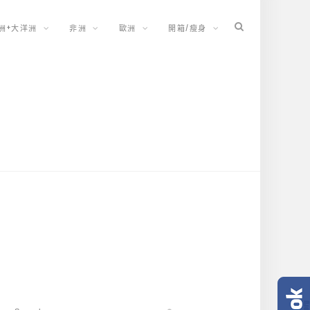
洲+大洋洲
非洲
歐洲
開箱/瘦身