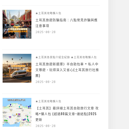
★土耳其攻略懶人包
土耳其旅遊防騙指南：八點常見詐騙與應
注意事項
2025-08-28
★土耳其各景點介紹全紀錄
★土耳其攻略懶人包
土耳其旅遊新選擇》半自助包車 + 私人中
文導遊，玩得深入又省心(土耳其旅行社推
薦)
2025-08-28
★土耳其攻略懶人包
【土耳其】最詳細土耳其自助旅行文章 攻
略+懶人包 (超過80篇文章~連結點)2025
更新
2025-08-28