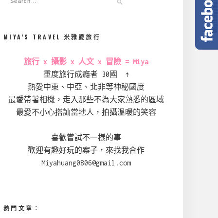
MIYA’S TRAVEL 米雅愛旅行
旅行 x 攝影 x 人文 x 冒險 = Miya
重度旅行成癮者 30國 ↑
熱愛中東、中亞、北非等神秘國度
最愛帶著相機，走入那些不為大家熟悉的區域
最愛不小心搭訕當地人，拍攝溫暖的笑容
喜歡嘗試不一樣的事
歡迎有趣好玩的案子，來找我合作
Miyahuang0806@gmail.com
熱門文章︰