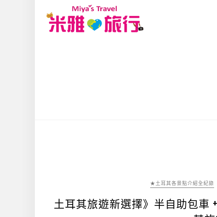
★土耳其各景點介紹全紀錄
土耳其旅遊新選擇》半自助包車 