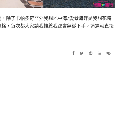
間，除了卡帕多奇亞外我想地中海/愛琴海畔是我想花時
風格，每次都大家請我推薦我都會無從下手，這篇就直接