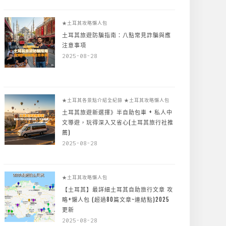
★土耳其攻略懶人包
土耳其旅遊防騙指南：八點常見詐騙與應
注意事項
2025-08-28
★土耳其各景點介紹全紀錄
★土耳其攻略懶人包
土耳其旅遊新選擇》半自助包車 + 私人中
文導遊，玩得深入又省心(土耳其旅行社推
薦)
2025-08-28
★土耳其攻略懶人包
【土耳其】最詳細土耳其自助旅行文章 攻
略+懶人包 (超過80篇文章~連結點)2025
更新
2025-08-28