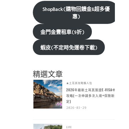
ShopBack(購物回饋金&超多優
惠)
金門金豐租車(9折)
蝦皮(不定時免運卷下載)
精選文章
★土耳其攻略懶人包
2026年最新土耳其簽證E-VISA申請
攻略(一次申請多次入境+保險新規
定)
2026-03-29
LIFE