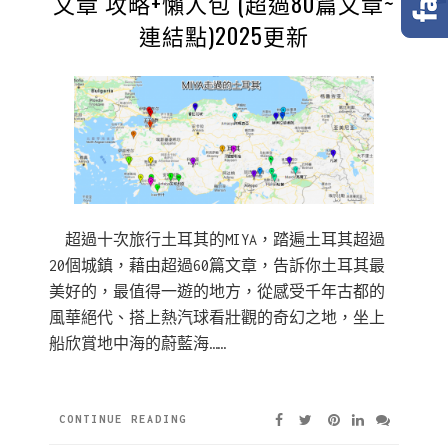
文章 攻略+懶人包 (超過80篇文章~
連結點)2025更新
超過十次旅行土耳其的MIYA，踏遍土耳其超過
20個城鎮，藉由超過60篇文章，告訴你土耳其最
美好的，最值得一遊的地方，從感受千年古都的
風華絕代、搭上熱汽球看壯觀的奇幻之地，坐上
船欣賞地中海的蔚藍海……
CONTINUE READING