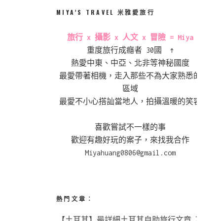
MIYA’S TRAVEL 米雅愛旅行
旅行 x 攝影 x 人文 x 冒險 = Miya
重度旅行成癮者 30國 ↑
熱愛中東、中亞、北非等神秘國度
最愛帶著相機，走入那些不為大家熟悉的
區域
最愛不小心搭訕當地人，拍攝溫暖的笑容
喜歡嘗試不一樣的事
歡迎有趣好玩的案子，來找我合作
Miyahuang0806@gmail.com
熱門文章︰
【土耳其】最詳細土耳其自助旅行文章 攻