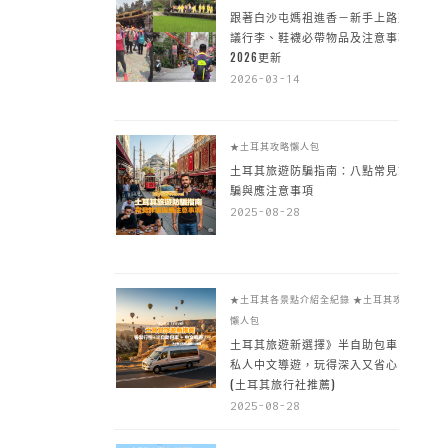
跟著白沙屯媽祖進香－新手上路建
議行李、鞋襪必帶物品及注意事項
2026更新
2026-03-14
★土耳其攻略懶人包
土耳其旅遊防騙指南：八點常見詐
騙與應注意事項
2025-08-28
★土耳其各景點介紹全紀錄
★土耳其攻略
懶人包
土耳其旅遊新選擇》半自助包車 +
私人中文導遊，玩得深入又省心
(土耳其旅行社推薦)
2025-08-28