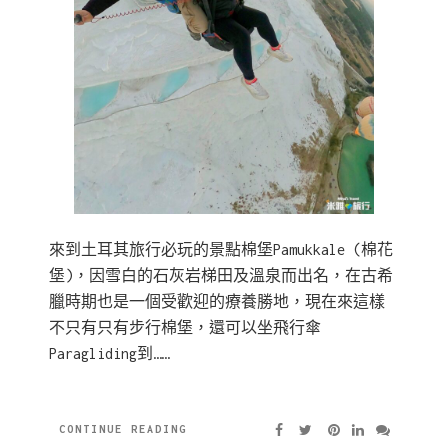
來到土耳其旅行必玩的景點棉堡Pamukkale (棉花
堡)，因雪白的石灰岩梯田及溫泉而出名，在古希
臘時期也是一個受歡迎的療養勝地，現在來這樣
不只有只有步行棉堡，還可以坐飛行傘
Paragliding到……
CONTINUE READING