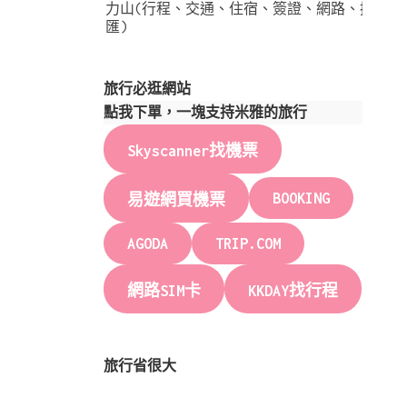
力山(行程、交通、住宿、簽證、網路、換
匯)
旅行必逛網站
點我下單，一塊支持米雅的旅行
Skyscanner找機票
BOOKING
易遊網買機票
AGODA
TRIP.COM
網路SIM卡
KKDAY找行程
旅行省很大