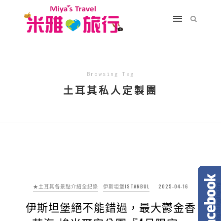
Browsing Tag
土耳其私人定製團
★土耳其各景點介紹全紀錄
伊斯坦堡ISTANBUL
2025-04-16
伊斯坦堡絕不能錯過，最大鬱金香