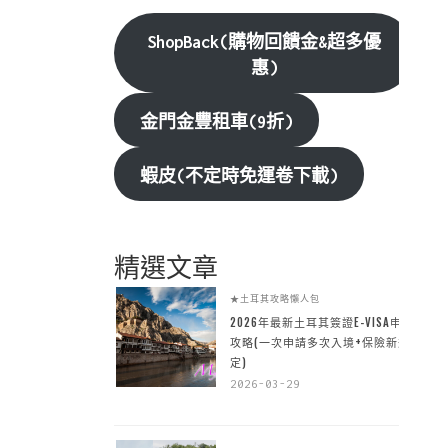
ShopBack(購物回饋金&超多優
惠)
金門金豐租車(9折)
蝦皮(不定時免運卷下載)
精選文章
★土耳其攻略懶人包
2026年最新土耳其簽證E-VISA申請
攻略(一次申請多次入境+保險新規
定)
2026-03-29