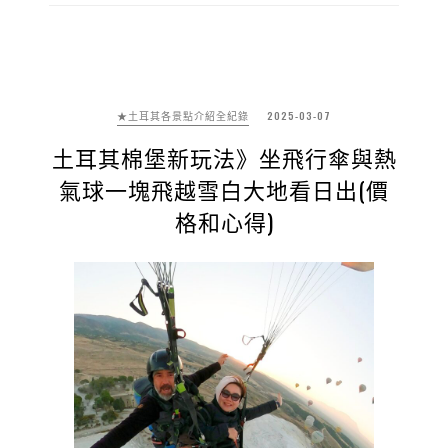
★土耳其各景點介紹全紀錄
2025-03-07
土耳其棉堡新玩法》坐飛行傘與熱
氣球一塊飛越雪白大地看日出(價
格和心得)