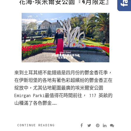
花海-埃米爾安公園『4月限定』
來到土耳其絕不能錯過是四月份的鬱金香花季，
在伊斯坦堡的各地有著色彩超繽紛的鬱金香正在
綻放中，尤其佔地範圍最廣的埃米爾安公園
Emirgan Parki最值得花時間前往， 117 英畝的
山種滿了各色鬱金……
CONTINUE READING