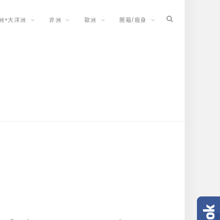
洲+大洋洲
非洲
歐洲
開箱/瘦身