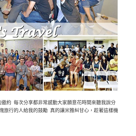
的邀約 每次分享都非常感動大家願意花時間來聽我說分
塊旅行的人給我的鼓勵 真的讓米雅糾甘心，趁著這樣機