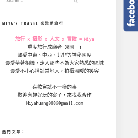
MIYA’S TRAVEL 米雅愛旅行
旅行 x 攝影 x 人文 x 冒險 = Miya
重度旅行成癮者 30國 ↑
熱愛中東、中亞、北非等神秘國度
最愛帶著相機，走入那些不為大家熟悉的區域
最愛不小心搭訕當地人，拍攝溫暖的笑容
喜歡嘗試不一樣的事
歡迎有趣好玩的案子，來找我合作
Miyahuang0806@gmail.com
熱門文章︰