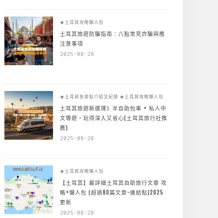
★土耳其攻略懶人包
土耳其旅遊防騙指南：八點常見詐騙與應
注意事項
2025-08-28
★土耳其各景點介紹全紀錄
★土耳其攻略懶人包
土耳其旅遊新選擇》半自助包車 + 私人中
文導遊，玩得深入又省心(土耳其旅行社推
薦)
2025-08-28
★土耳其攻略懶人包
【土耳其】最詳細土耳其自助旅行文章 攻
略+懶人包 (超過80篇文章~連結點)2025
更新
2025-08-28