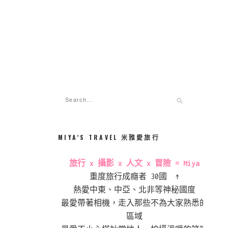
MIYA’S TRAVEL 米雅愛旅行
旅行 x 攝影 x 人文 x 冒險 = Miya
重度旅行成癮者 30國 ↑
熱愛中東、中亞、北非等神秘國度
最愛帶著相機，走入那些不為大家熟悉的
區域