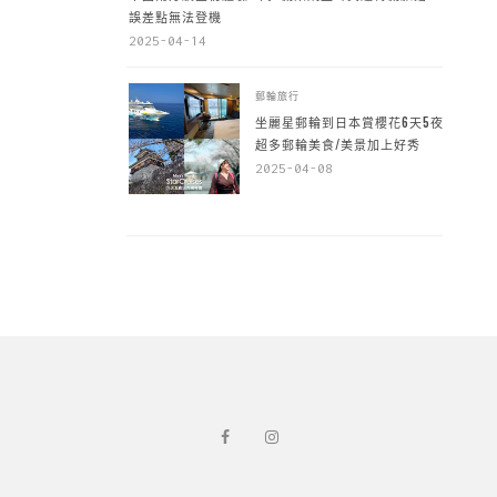
誤差點無法登機
2025-04-14
郵輪旅行
坐麗星郵輪到日本賞櫻花6天5夜，
超多郵輪美食/美景加上好秀
2025-04-08