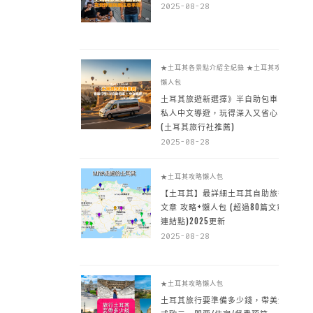
2025-08-28
★土耳其各景點介紹全紀錄
★土耳其攻略
懶人包
土耳其旅遊新選擇》半自助包車 +
私人中文導遊，玩得深入又省心
(土耳其旅行社推薦)
2025-08-28
★土耳其攻略懶人包
【土耳其】最詳細土耳其自助旅行
文章 攻略+懶人包 (超過80篇文章~
連結點)2025更新
2025-08-28
★土耳其攻略懶人包
土耳其旅行要準備多少錢，帶美金