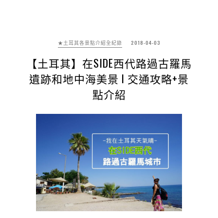
★土耳其各景點介紹全紀錄
2018-04-03
【土耳其】在SIDE西代路過古羅馬
遺跡和地中海美景 l 交通攻略+景
點介紹