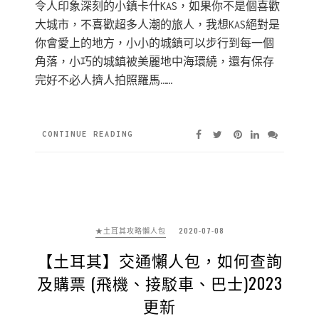
令人印象深刻的小鎮卡什KAS，如果你不是個喜歡
大城市，不喜歡超多人潮的旅人，我想KAS絕對是
你會愛上的地方，小小的城鎮可以步行到每一個
角落，小巧的城鎮被美麗地中海環繞，還有保存
完好不必人擠人拍照羅馬……
CONTINUE READING
★土耳其攻略懶人包
2020-07-08
【土耳其】交通懶人包，如何查詢
及購票 (飛機、接駁車、巴士)2023
更新