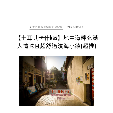
★土耳其各景點介紹全紀錄
2022-02-05
【土耳其卡什kas】地中海畔充滿
人情味且超舒適濱海小鎮(超推)