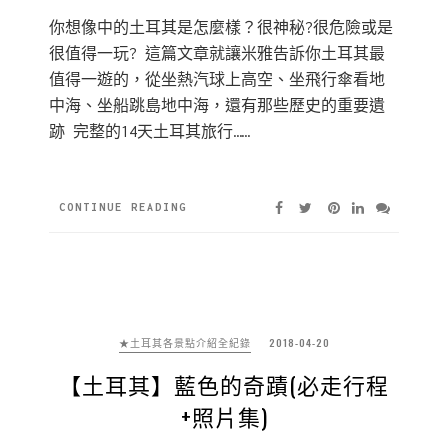
你想像中的土耳其是怎麼樣？很神秘?很危險或是
很值得一玩? 這篇文章就讓米雅告訴你土耳其最
值得一遊的，從坐熱汽球上高空、坐飛行傘看地
中海、坐船跳島地中海，還有那些歷史的重要遺
跡 完整的14天土耳其旅行……
CONTINUE READING
★土耳其各景點介紹全紀錄
2018-04-20
【土耳其】藍色的奇蹟(必走行程
+照片集)