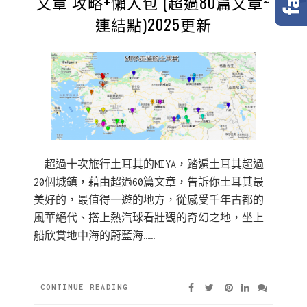
文章 攻略+懶人包 (超過80篇文章~
連結點)2025更新
超過十次旅行土耳其的MIYA，踏遍土耳其超過
20個城鎮，藉由超過60篇文章，告訴你土耳其最
美好的，最值得一遊的地方，從感受千年古都的
風華絕代、搭上熱汽球看壯觀的奇幻之地，坐上
船欣賞地中海的蔚藍海……
CONTINUE READING