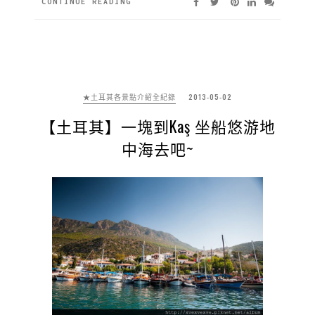
CONTINUE READING
★土耳其各景點介紹全紀錄
2013-05-02
【土耳其】一塊到Kaş 坐船悠游地
中海去吧~