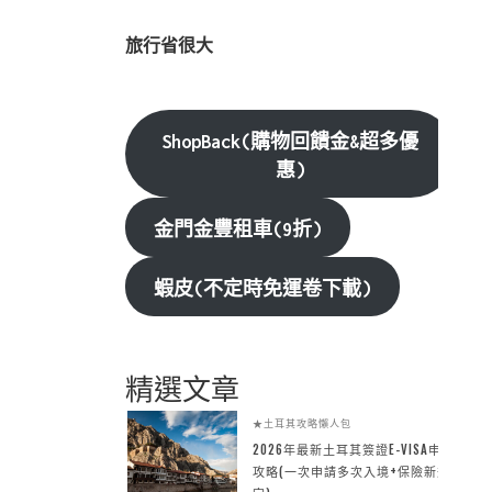
旅行省很大
ShopBack(購物回饋金&超多優
惠)
金門金豐租車(9折)
蝦皮(不定時免運卷下載)
精選文章
★土耳其攻略懶人包
2026年最新土耳其簽證E-VISA申請
攻略(一次申請多次入境+保險新規