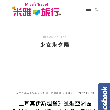
Browsing Tag
少女塔夕陽
★土耳其各景點介紹全紀錄
伊斯坦堡ISTANBUL
2022-09-29
土耳其伊斯坦堡》逛進亞洲區