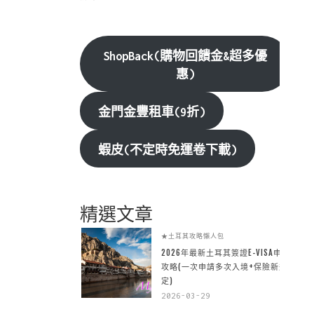
ShopBack(購物回饋金&超多優
惠)
金門金豐租車(9折)
蝦皮(不定時免運卷下載)
精選文章
★土耳其攻略懶人包
2026年最新土耳其簽證E-VISA申請
攻略(一次申請多次入境+保險新規
定)
2026-03-29