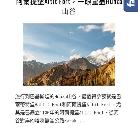
阿爾提堡Altit Fort，一眼望盡Hunza
山谷
旅行到巴基斯坦的Hunza山谷，最值得參觀就是巴
爾蒂特堡Baltit Fort和阿爾提堡Altit Fort，尤
其是已矗立1100年的阿爾提堡Altit Fort，從河
谷對岸的喀喇崑崙公路Karak……