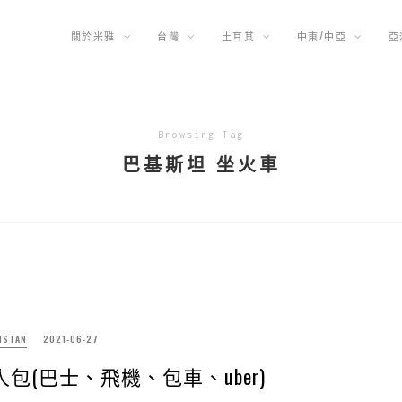
關於米雅
台灣
土耳其
中東/中亞
亞
Browsing Tag
巴基斯坦 坐火車
STAN
2021-06-27
包(巴士、飛機、包車、uber)