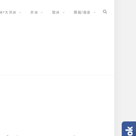
洲+大洋洲
非洲
歐洲
開箱/瘦身