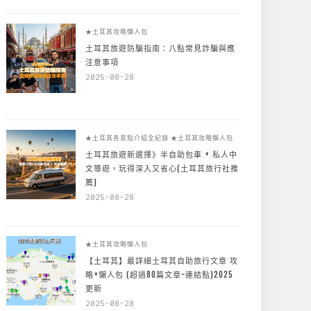
★土耳其攻略懶人包
土耳其旅遊防騙指南：八點常見詐騙與應
注意事項
2025-08-28
★土耳其各景點介紹全紀錄
★土耳其攻略懶人包
土耳其旅遊新選擇》半自助包車 + 私人中
文導遊，玩得深入又省心(土耳其旅行社推
薦)
2025-08-28
★土耳其攻略懶人包
【土耳其】最詳細土耳其自助旅行文章 攻
略+懶人包 (超過80篇文章~連結點)2025
更新
2025-08-28