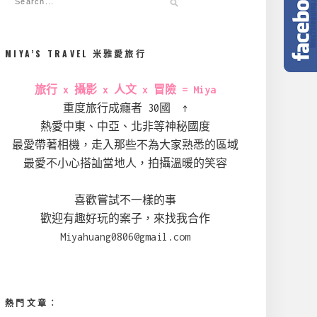
MIYA’S TRAVEL 米雅愛旅行
旅行 x 攝影 x 人文 x 冒險 = Miya
重度旅行成癮者 30國 ↑
熱愛中東、中亞、北非等神秘國度
最愛帶著相機，走入那些不為大家熟悉的區域
最愛不小心搭訕當地人，拍攝溫暖的笑容
喜歡嘗試不一樣的事
歡迎有趣好玩的案子，來找我合作
Miyahuang0806@gmail.com
熱門文章︰