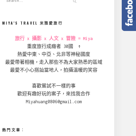
MIYA’S TRAVEL 米雅愛旅行
旅行 x 攝影 x 人文 x 冒險 = Miya
重度旅行成癮者 30國 ↑
熱愛中東、中亞、北非等神秘國度
最愛帶著相機，走入那些不為大家熟悉的區域
最愛不小心搭訕當地人，拍攝溫暖的笑容
喜歡嘗試不一樣的事
歡迎有趣好玩的案子，來找我合作
Miyahuang0806@gmail.com
熱門文章︰