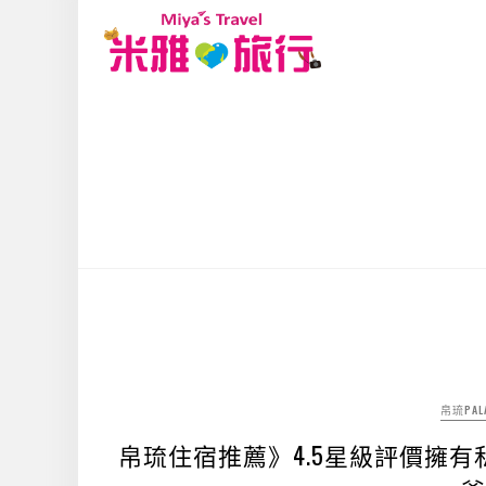
帛琉PAL
帛琉住宿推薦》4.5星級評價擁有