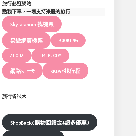
旅行必逛網站
點我下單，一塊支持米雅的旅行
Skyscanner找機票
BOOKING
易遊網買機票
AGODA
TRIP.COM
網路SIM卡
KKDAY找行程
旅行省很大
ShopBack(購物回饋金&超多優惠)