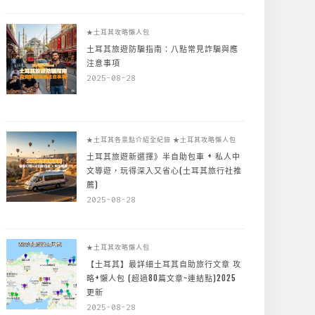
★土耳其攻略懶人包
土耳其旅遊防騙指南：八點常見詐騙與應
注意事項
2025-08-28
★土耳其各景點介紹全紀錄
★土耳其攻略懶人包
土耳其旅遊新選擇》半自助包車 + 私人中
文導遊，玩得深入又省心(土耳其旅行社推
薦)
2025-08-28
★土耳其攻略懶人包
【土耳其】最詳細土耳其自助旅行文章 攻
略+懶人包 (超過80篇文章~連結點)2025
更新
2025-08-28