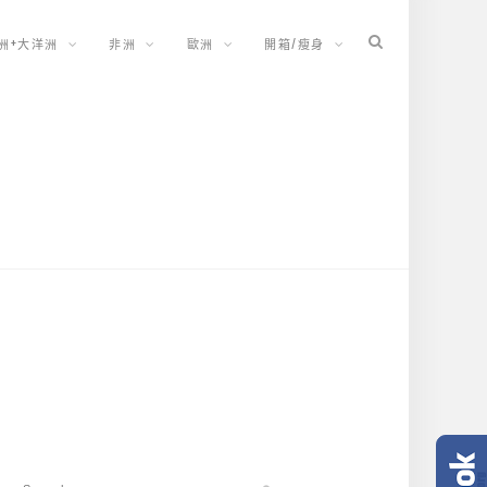
洲+大洋洲
非洲
歐洲
開箱/瘦身