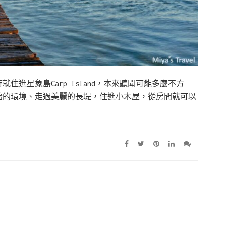
進星象島Carp Island，本來聽聞可能多麼不方
始的環境、走過美麗的長堤，住進小木屋，從房間就可以