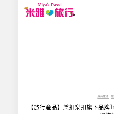
廠商邀約
旅
【旅行產品】樂扣樂扣旗下品牌Trav