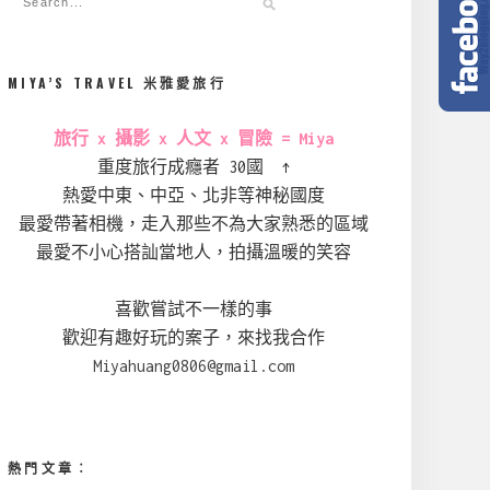
MIYA’S TRAVEL 米雅愛旅行
旅行 x 攝影 x 人文 x 冒險 = Miya
重度旅行成癮者 30國 ↑
熱愛中東、中亞、北非等神秘國度
最愛帶著相機，走入那些不為大家熟悉的區域
最愛不小心搭訕當地人，拍攝溫暖的笑容
喜歡嘗試不一樣的事
歡迎有趣好玩的案子，來找我合作
Miyahuang0806@gmail.com
熱門文章︰