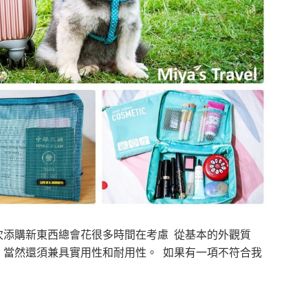
次添購新東西總會花很多時間在考慮 從基本的外觀質
，當然還須兼具實用性和耐用性。 如果有一項不符合我