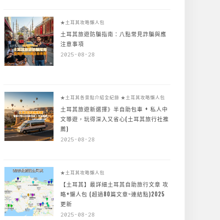
★土耳其攻略懶人包
土耳其旅遊防騙指南：八點常見詐騙與應
注意事項
2025-08-28
★土耳其各景點介紹全紀錄
★土耳其攻略懶人包
土耳其旅遊新選擇》半自助包車 + 私人中
文導遊，玩得深入又省心(土耳其旅行社推
薦)
2025-08-28
★土耳其攻略懶人包
【土耳其】最詳細土耳其自助旅行文章 攻
略+懶人包 (超過80篇文章~連結點)2025
更新
2025-08-28