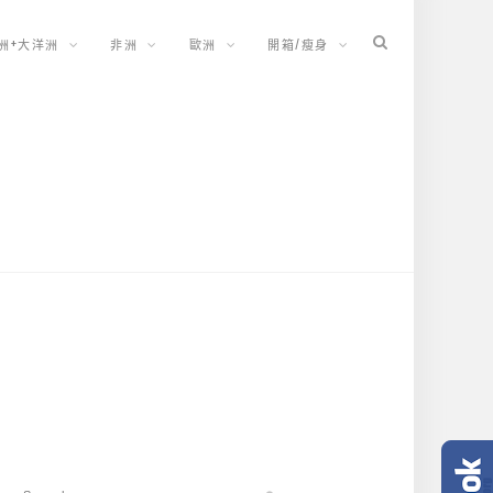
洲+大洋洲
非洲
歐洲
開箱/瘦身