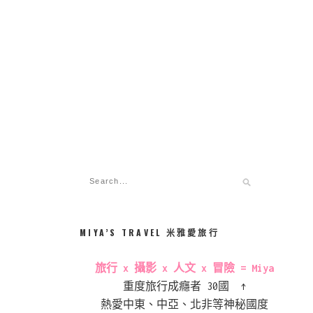
MIYA’S TRAVEL 米雅愛旅行
旅行 x 攝影 x 人文 x 冒險 = Miya
重度旅行成癮者 30國 ↑
熱愛中東、中亞、北非等神秘國度