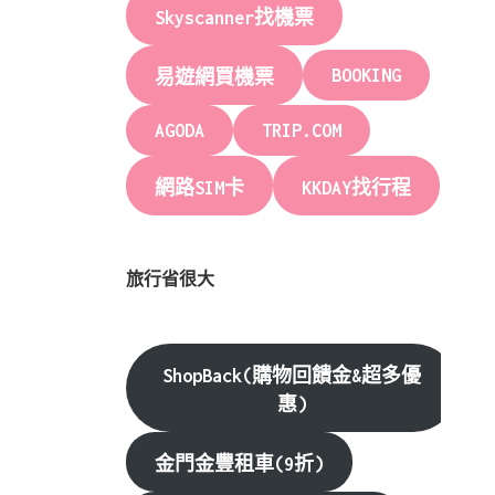
Skyscanner找機票
BOOKING
易遊網買機票
AGODA
TRIP.COM
網路SIM卡
KKDAY找行程
旅行省很大
ShopBack(購物回饋金&超多優
惠)
金門金豐租車(9折)