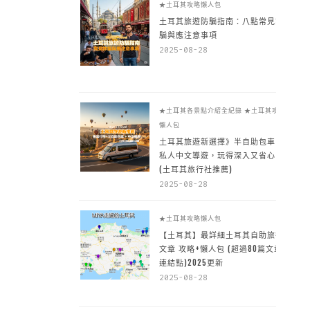
★土耳其攻略懶人包
土耳其旅遊防騙指南：八點常見詐
騙與應注意事項
2025-08-28
★土耳其各景點介紹全紀錄
★土耳其攻略
懶人包
土耳其旅遊新選擇》半自助包車 +
私人中文導遊，玩得深入又省心
(土耳其旅行社推薦)
2025-08-28
★土耳其攻略懶人包
【土耳其】最詳細土耳其自助旅行
文章 攻略+懶人包 (超過80篇文章~
連結點)2025更新
2025-08-28