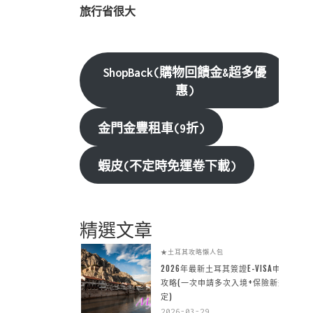
旅行省很大
ShopBack(購物回饋金&超多優
惠)
金門金豐租車(9折)
蝦皮(不定時免運卷下載)
精選文章
★土耳其攻略懶人包
2026年最新土耳其簽證E-VISA申請
攻略(一次申請多次入境+保險新規
定)
2026-03-29