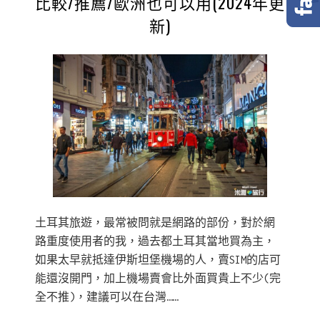
比較/推薦/歐洲也可以用(2024年更
新)
土耳其旅遊，最常被問就是網路的部份，對於網
路重度使用者的我，過去都土耳其當地買為主，
如果太早就抵達伊斯坦堡機場的人，賣SIM的店可
能還沒開門，加上機場賣會比外面買貴上不少(完
全不推)，建議可以在台灣……