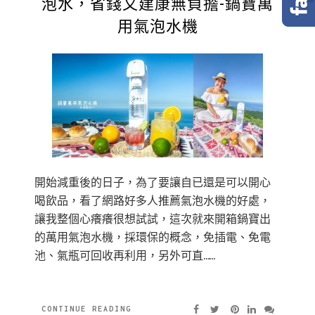
泡水，省錢又建康無負擔-鍋寶萬
用氣泡水機
開始減重後的日子，為了要讓自已還是可以開心
喝飲品，看了網路好多人推薦氣泡水機的好處，
讓我整個心癢癢很想試試，這次就來開箱鍋寶出
的萬用氣泡水機，採環保的概念，免插電、免電
池、氣瓶可回收再利用，另外可直……
CONTINUE READING