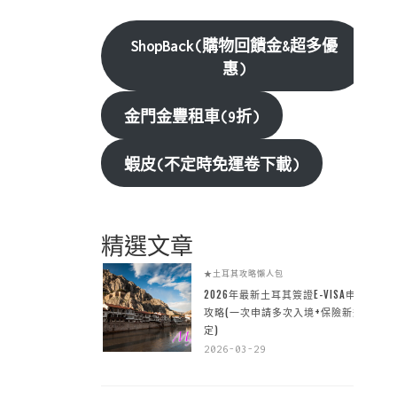
ShopBack(購物回饋金&超多優
惠)
金門金豐租車(9折)
蝦皮(不定時免運卷下載)
精選文章
★土耳其攻略懶人包
2026年最新土耳其簽證E-VISA申請
攻略(一次申請多次入境+保險新規
定)
2026-03-29