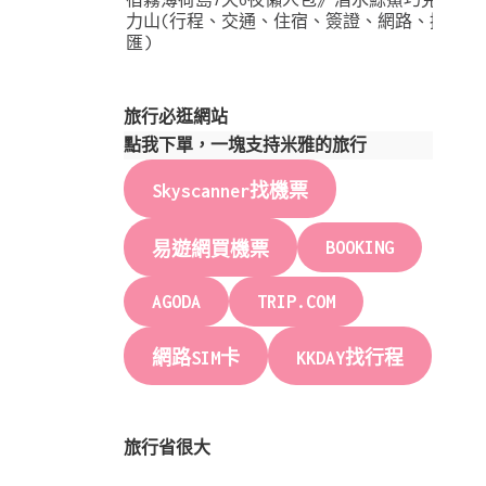
力山(行程、交通、住宿、簽證、網路、換
匯)
旅行必逛網站
點我下單，一塊支持米雅的旅行
Skyscanner找機票
BOOKING
易遊網買機票
AGODA
TRIP.COM
網路SIM卡
KKDAY找行程
旅行省很大