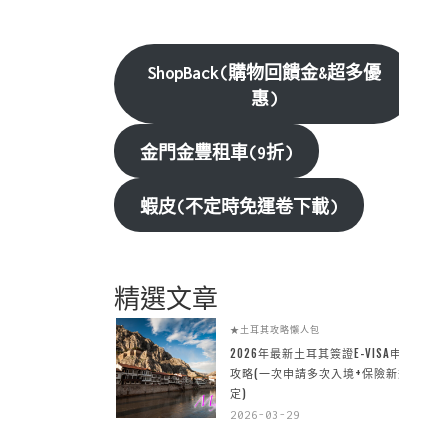
ShopBack(購物回饋金&超多優
惠)
金門金豐租車(9折)
蝦皮(不定時免運卷下載)
精選文章
★土耳其攻略懶人包
2026年最新土耳其簽證E-VISA申請
攻略(一次申請多次入境+保險新規
定)
2026-03-29