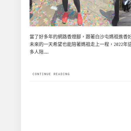
當了好多年的網路香燈腳，跟著白沙屯媽祖進香好
未來的一天希望也能陪著媽祖走上一程，2022
多人陪……
CONTINUE READING