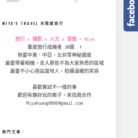
MIYA’S TRAVEL 米雅愛旅行
旅行 x 攝影 x 人文 x 冒險 = Miya
重度旅行成癮者 30國 ↑
熱愛中東、中亞、北非等神秘國度
最愛帶著相機，走入那些不為大家熟悉的區域
最愛不小心搭訕當地人，拍攝溫暖的笑容
喜歡嘗試不一樣的事
歡迎有趣好玩的案子，來找我合作
Miyahuang0806@gmail.com
熱門文章︰