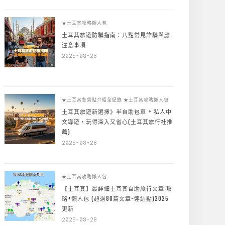
★土耳其攻略懶人包
土耳其旅遊防騙指南：八點常見詐騙與應
注意事項
2025-08-28
★土耳其各景點介紹全紀錄
★土耳其攻略懶人包
土耳其旅遊新選擇》半自助包車 + 私人中
文導遊，玩得深入又省心(土耳其旅行社推
薦)
2025-08-28
★土耳其攻略懶人包
【土耳其】最詳細土耳其自助旅行文章 攻
略+懶人包 (超過80篇文章~連結點)2025
更新
2025-08-28