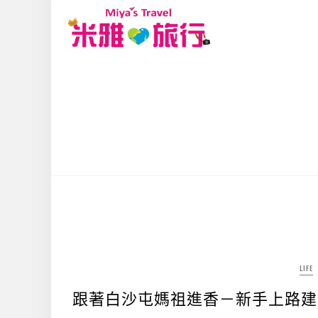
LIFE
跟著白沙屯媽祖進香－新手上路建