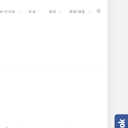
洲+大洋洲
非洲
歐洲
開箱/瘦身