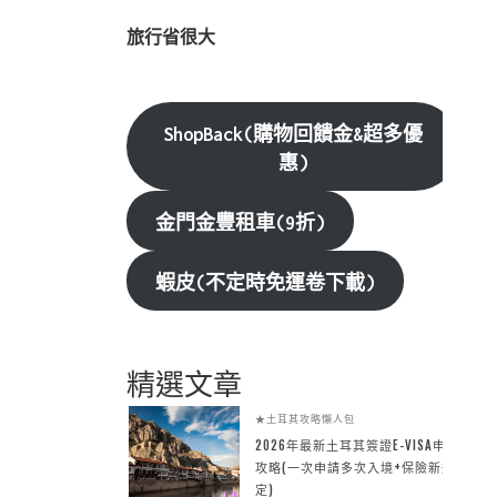
旅行省很大
ShopBack(購物回饋金&超多優
惠)
金門金豐租車(9折)
蝦皮(不定時免運卷下載)
精選文章
★土耳其攻略懶人包
2026年最新土耳其簽證E-VISA申請
攻略(一次申請多次入境+保險新規
定)