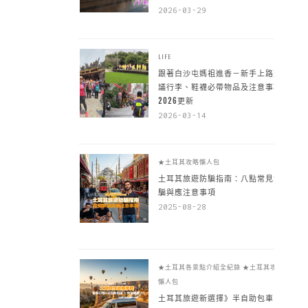
2026-03-29
LIFE
跟著白沙屯媽祖進香－新手上路建
議行李、鞋襪必帶物品及注意事項
2026更新
2026-03-14
★土耳其攻略懶人包
土耳其旅遊防騙指南：八點常見詐
騙與應注意事項
2025-08-28
★土耳其各景點介紹全紀錄
★土耳其攻略
懶人包
土耳其旅遊新選擇》半自助包車 +