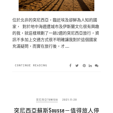
位於北非的突尼西亞，臨近埃及卻鮮為人知的國
家， 對於地中海週遭城市及伊斯蘭文化很有興趣
的我，就這樣規劃了一趟2週的突尼西亞旅行，資
訊不多加上交通方式很不明確讓我對於這個國家
充滿疑問，而實在旅行後，才……
CONTINUE READING
突尼西亞TUNISIA
2021-11-20
突尼西亞蘇斯Sousse－值得旅人停