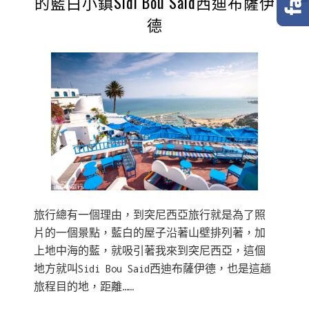
的藍白小鎮Sidi Bou Said西迪布薩伊
德
旅行總有一個理由，到突尼西亞旅行就是為了照
片的一個景點，藍白的屋子沿著山壁排列著，加
上地中海的藍，就吸引著我來到突尼西亞，這個
地方就叫Sidi Bou Said西迪布薩伊德，也是這趟
旅程目的地，距離……