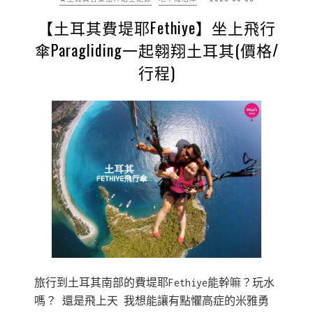
【土耳其費堤耶Fethiye】坐上飛行
傘Paragliding一起翱翔土耳其(價格/
行程)
旅行到土耳其南部的費堤耶Fethiye能幹嘛？玩水
嗎？ 還是飛上天 我想能讓有點懼高症的米雅勇