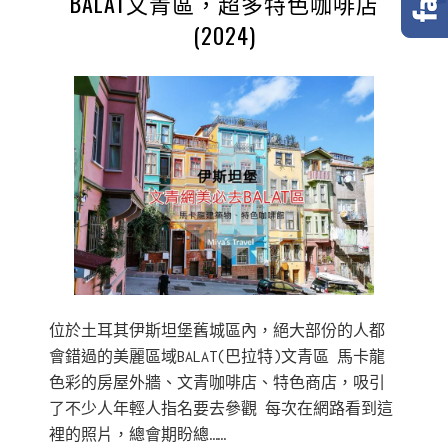
BALAT文青區，超多特色咖啡店
(2024)
位於土耳其伊斯坦堡舊城區內，絕大部份的人都
會錯過的美麗區域BALAT(巴拉特)文青區 馬卡龍
色彩的房屋外牆、文青咖啡店、特色商店，吸引
了不少人年輕人指名要去參觀 每次在網路看到這
裡的照片，總會期盼總……