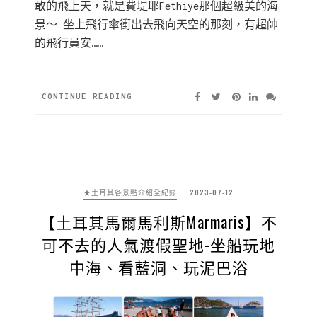
敢的飛上天，就是費堤耶Fethiye那個超級美的海
景～ 坐上飛行傘衝出去飛向天空的那刻，有超帥
的飛行員安……
CONTINUE READING
★土耳其各景點介紹全紀錄
2023-07-12
【土耳其馬爾馬利斯Marmaris】不
可不去的人氣渡假聖地-坐船玩地
中海、看藍洞、玩泥巴浴