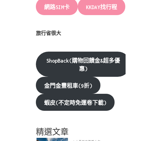
網路SIM卡
KKDAY找行程
旅行省很大
ShopBack(購物回饋金&超多優
惠)
金門金豐租車(9折)
蝦皮(不定時免運卷下載)
精選文章