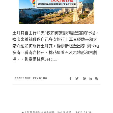
土耳其自由行10天9夜如何安排到最豐富的行程，
這次米雅就透過自己多次旅行土耳其經驗來和大
家介紹如何旅行土耳其，從伊斯坦堡出發-到卡帕
多奇亞看奇岩怪石、棉花堡看石灰岩地形和古劇
場、、到塞爾柱克Selç……
CONTINUE READING
★土耳其各景點介紹全紀錄
地中海沿岸
2023-08-30