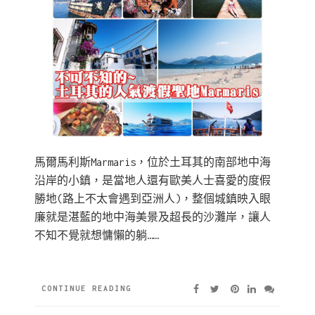
馬爾馬利斯Marmaris，位於土耳其的南部地中海
沿岸的小鎮，是當地人還有歐美人士喜愛的度假
勝地(路上不太會遇到亞洲人)，整個城鎮映入眼
廉就是湛藍的地中海美景及超長的沙灘岸，讓人
不知不覺就想慵懶的躺……
CONTINUE READING