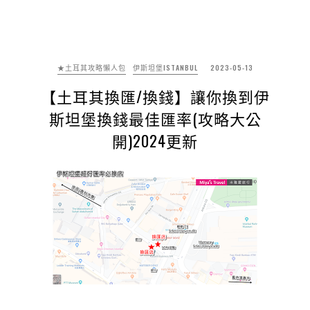
★土耳其攻略懶人包
伊斯坦堡ISTANBUL
2023-05-13
【土耳其換匯/換錢】讓你換到伊
斯坦堡換錢最佳匯率(攻略大公
開)2024更新