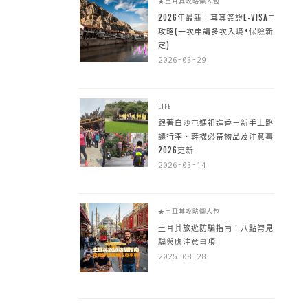
★土耳其攻略懶人包
2026年最新土耳其簽證E-VISA申請
攻略(一次申請多次入境+保險新規
定)
2026-03-29
LIFE
跟著白沙屯媽祖進香－新手上路建
議行李、鞋襪必帶物品及注意事項
2026更新
2026-03-14
★土耳其攻略懶人包
土耳其旅遊防騙指南：八點常見詐
騙與應注意事項
2025-08-28