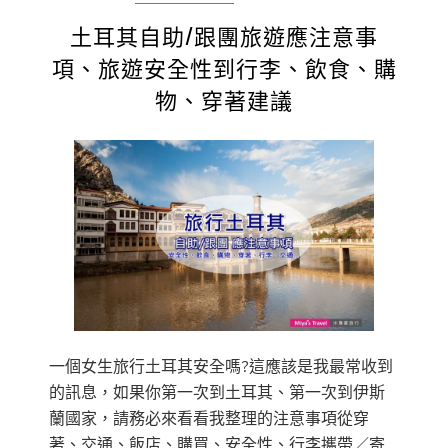
土耳其自助/跟團旅遊應注意事
項、旅遊安全性到行李、飲食、購
物、穿著建議
一個女生旅行土耳其安全嗎?這應該是我最常收到
的訊息，如果你第一次到土耳其、第一次到伊斯
蘭國家，請務必來看看我整理的注意事項從穿
著、交通、飯店、購買、安全性、行李攜帶／寄