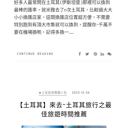
好多人最常問在土耳其(伊斯坦堡)那裡可以換到
最棒的匯率，就米雅去了n次土耳其，比較過大大
小小換匯店家，這間換匯店位置超方便，不需要
特別跑到有頂大市集就可以換到，提醒你~千萬不
要在機場換喲，記得多換一……
CONTINUE READING
★土耳其攻略懶人包
2022-12-30
【土耳其】來去~土耳其旅行之最
佳旅遊時間推薦