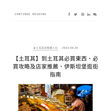
CONTINUE READING
★土耳其攻略懶人包
2022-09-29
【土耳其】到土耳其必買東西、必
買攻略及店家推薦、伊斯坦堡逛街
指南