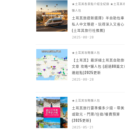
★土耳其各景點介紹全紀錄
★土耳其攻略
懶人包
土耳其旅遊新選擇》半自助包車 +
私人中文導遊，玩得深入又省心
(土耳其旅行社推薦)
2025-08-28
★土耳其攻略懶人包
【土耳其】最詳細土耳其自助旅行
文章 攻略+懶人包 (超過80篇文章~
連結點)2025更新
2025-08-28
★土耳其攻略懶人包
土耳其旅行要準備多少錢，帶美金
或歐元，門票/住宿/餐費預算
(2025更新)
2025-05-21