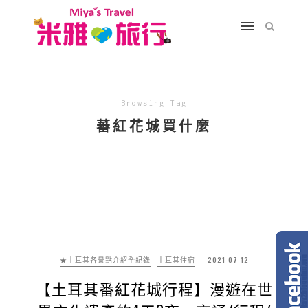
Browsing Tag
蕃紅花城買什麼
★土耳其各景點介紹全紀錄
土耳其住宿
2021-07-12
【土耳其番紅花城行程】漫遊在世