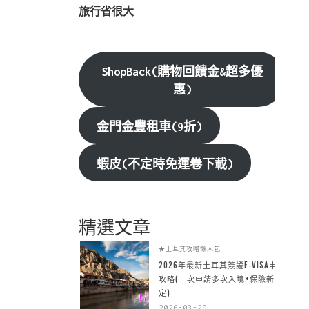
旅行省很大
ShopBack(購物回饋金&超多優
惠)
金門金豐租車(9折)
蝦皮(不定時免運卷下載)
精選文章
★土耳其攻略懶人包
2026年最新土耳其簽證E-VISA申請
攻略(一次申請多次入境+保險新規
定)
2026-03-29