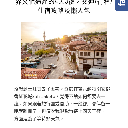
界文化遺產的4天3夜，交通/行程/
住宿攻略及懶人包
沒想到土耳其去了五次，終於在第六趟特別安排
番紅花城Safranbolu，覺得不論如何都要去一
趟，如果跟著旅行團或自助，一般都只會停留一
晚就離開了，但這次我很紮實待上四天三夜，一
方面是為了等待好天氣，……