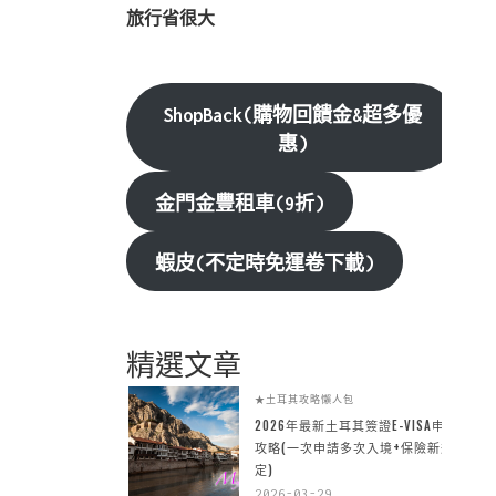
旅行省很大
ShopBack(購物回饋金&超多優
惠)
金門金豐租車(9折)
蝦皮(不定時免運卷下載)
精選文章
★土耳其攻略懶人包
2026年最新土耳其簽證E-VISA申請
攻略(一次申請多次入境+保險新規
定)
2026-03-29