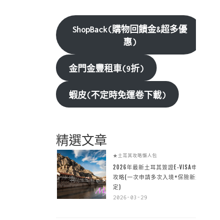
ShopBack(購物回饋金&超多優
惠)
金門金豐租車(9折)
蝦皮(不定時免運卷下載)
精選文章
★土耳其攻略懶人包
2026年最新土耳其簽證E-VISA申請
攻略(一次申請多次入境+保險新規
定)
2026-03-29