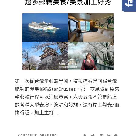
超多郵輪美食/美景加上好秀
第一次從台灣坐郵輪出國，這次搭乘是回歸台灣
航線的麗星郵輪StarCruises，第一次感受到原來
坐郵輪行程可以這麼豐富，六天五夜不管是船上
的各種大型表演、演唱和設施，還有岸上觀光/血
拼行程，加上主打……
CONTINUE READING