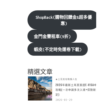
ShopBack(購物回饋金&超多優
惠)
金門金豐租車(9折)
蝦皮(不定時免運卷下載)
精選文章
★土耳其攻略懶人包
2026年最新土耳其簽證E-VISA申請
攻略(一次申請多次入境+保險新規
定)
2026-03-29