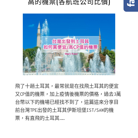
高的機票(各航班公司比價)
飛了十趟土耳其，最常就是在找飛土耳其的便宜
又CP值的機票，加上疫情後機票的價格，過去3萬
台幣以下的機場已經找不到了，這篇這來分享目
前台灣TPE出發的土耳其伊斯坦堡IST/SAW的機
票，有直飛的土耳其……