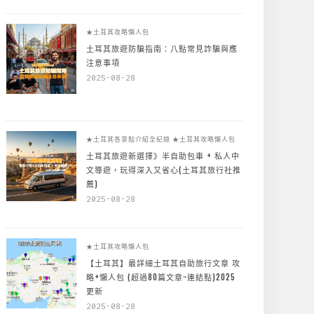
★土耳其攻略懶人包
土耳其旅遊防騙指南：八點常見詐騙與應
注意事項
2025-08-28
★土耳其各景點介紹全紀錄
★土耳其攻略懶人包
土耳其旅遊新選擇》半自助包車 + 私人中
文導遊，玩得深入又省心(土耳其旅行社推
薦)
2025-08-28
★土耳其攻略懶人包
【土耳其】最詳細土耳其自助旅行文章 攻
略+懶人包 (超過80篇文章~連結點)2025
更新
2025-08-28