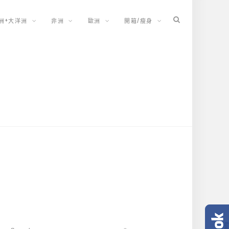
洲+大洋洲
非洲
歐洲
開箱/瘦身