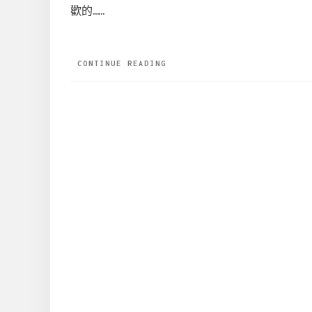
歡的……
CONTINUE READING