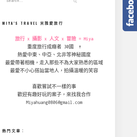
MIYA’S TRAVEL 米雅愛旅行
旅行 x 攝影 x 人文 x 冒險 = Miya
重度旅行成癮者 30國 ↑
熱愛中東、中亞、北非等神秘國度
最愛帶著相機，走入那些不為大家熟悉的區域
最愛不小心搭訕當地人，拍攝溫暖的笑容
喜歡嘗試不一樣的事
歡迎有趣好玩的案子，來找我合作
Miyahuang0806@gmail.com
熱門文章︰