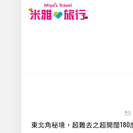
新北
東北角秘境，超難去之超開闊18