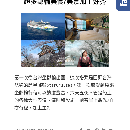
超多郵輪美食/美景加上好秀
第一次從台灣坐郵輪出國，這次搭乘是回歸台灣
航線的麗星郵輪StarCruises，第一次感受到原來
坐郵輪行程可以這麼豐富，六天五夜不管是船上
的各種大型表演、演唱和設施，還有岸上觀光/血
拼行程，加上主打……
CONTINUE READING