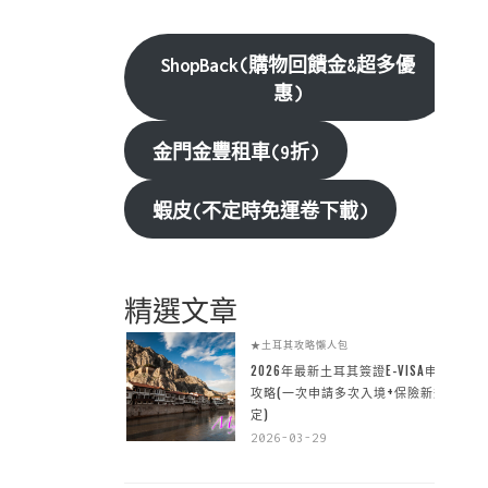
ShopBack(購物回饋金&超多優
惠)
金門金豐租車(9折)
蝦皮(不定時免運卷下載)
精選文章
★土耳其攻略懶人包
2026年最新土耳其簽證E-VISA申請
攻略(一次申請多次入境+保險新規
定)
2026-03-29