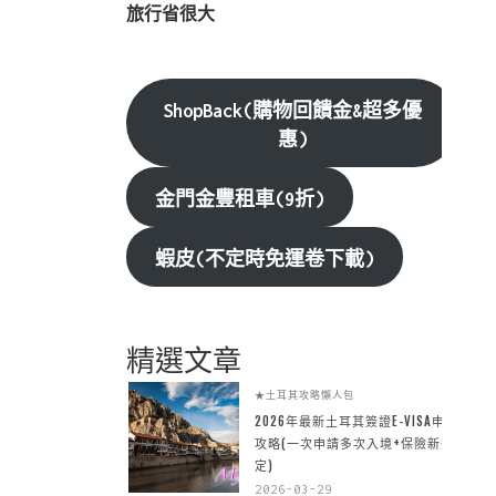
旅行省很大
ShopBack(購物回饋金&超多優
惠)
金門金豐租車(9折)
蝦皮(不定時免運卷下載)
精選文章
★土耳其攻略懶人包
2026年最新土耳其簽證E-VISA申請
攻略(一次申請多次入境+保險新規
定)
2026-03-29