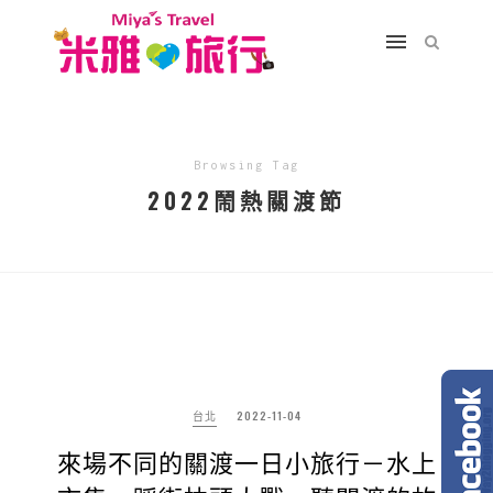
Browsing Tag
2022鬧熱關渡節
台北
2022-11-04
來場不同的關渡一日小旅行－水上