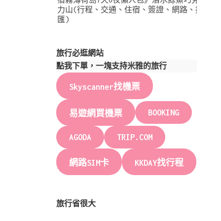
力山(行程、交通、住宿、簽證、網路、換
匯)
旅行必逛網站
點我下單，一塊支持米雅的旅行
Skyscanner找機票
BOOKING
易遊網買機票
AGODA
TRIP.COM
網路SIM卡
KKDAY找行程
旅行省很大