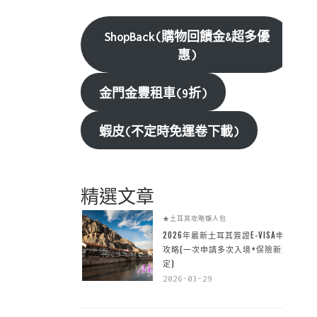
ShopBack(購物回饋金&超多優
惠)
金門金豐租車(9折)
蝦皮(不定時免運卷下載)
精選文章
★土耳其攻略懶人包
2026年最新土耳其簽證E-VISA申請
攻略(一次申請多次入境+保險新規
定)
2026-03-29