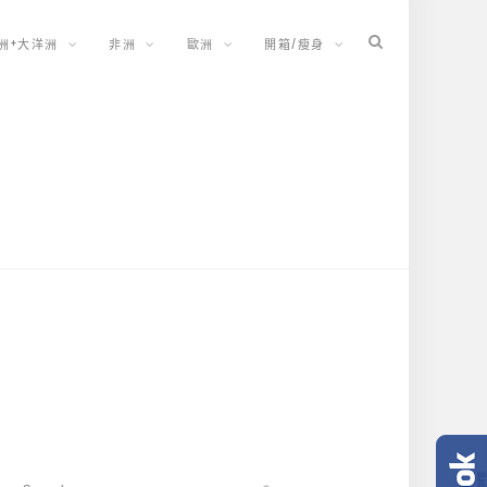
洲+大洋洲
非洲
歐洲
開箱/瘦身