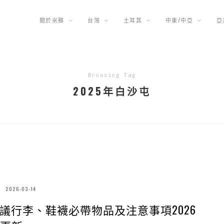
關於米雅
台灣
土耳其
中東/中亞
亞
Browsing Tag
2025年白沙屯
2026-03-14
議行李、鞋襪必帶物品及注意事項2026