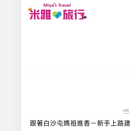
LIFE
跟著白沙屯媽祖進香－新手上路建