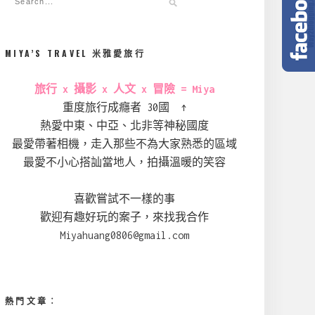
MIYA’S TRAVEL 米雅愛旅行
旅行 x 攝影 x 人文 x 冒險 = Miya
重度旅行成癮者 30國 ↑
熱愛中東、中亞、北非等神秘國度
最愛帶著相機，走入那些不為大家熟悉的區域
最愛不小心搭訕當地人，拍攝溫暖的笑容
喜歡嘗試不一樣的事
歡迎有趣好玩的案子，來找我合作
Miyahuang0806@gmail.com
熱門文章︰