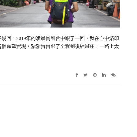
幾回，2019年的凌晨衝到台中跟了一回，就在心中烙印
年這個願望實現，紮紮實實跟了全程到後續遊庄，一路上太