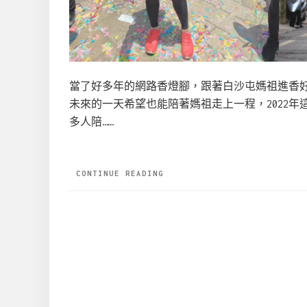
當了好多年的網路香燈腳，跟著白沙屯媽祖進香好
未來的一天希望也能陪著媽祖走上一程，2022
多人陪……
CONTINUE READING