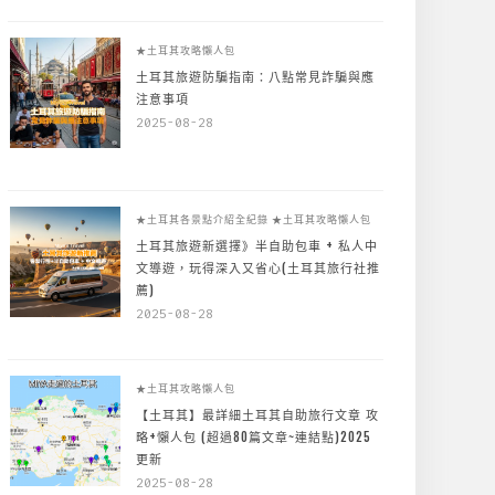
★土耳其攻略懶人包
土耳其旅遊防騙指南：八點常見詐騙與應
注意事項
2025-08-28
★土耳其各景點介紹全紀錄
★土耳其攻略懶人包
土耳其旅遊新選擇》半自助包車 + 私人中
文導遊，玩得深入又省心(土耳其旅行社推
薦)
2025-08-28
★土耳其攻略懶人包
【土耳其】最詳細土耳其自助旅行文章 攻
略+懶人包 (超過80篇文章~連結點)2025
更新
2025-08-28