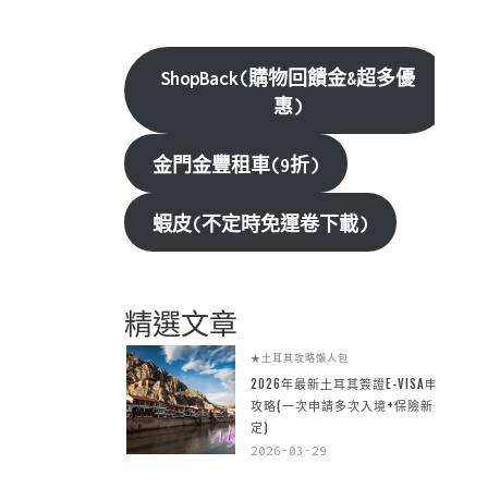
ShopBack(購物回饋金&超多優
惠)
金門金豐租車(9折)
蝦皮(不定時免運卷下載)
精選文章
★土耳其攻略懶人包
2026年最新土耳其簽證E-VISA申請
攻略(一次申請多次入境+保險新規
定)
2026-03-29