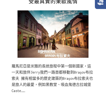
受最真實的東歐風情
羅馬尼亞是米雅的長途旅程中第一個新國家，這
一天和旅伴Jerry我們一路首都移動到Brașov布拉
索夫 擁有相當多的歷史建築的Brașov布拉索夫也
是旅人的最愛，例如黑教堂、吸血鬼德古拉城堡
Caste……