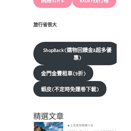
網路SIM卡
KKDAY找行程
旅行省很大
ShopBack(購物回饋金&超多優
惠)
金門金豐租車(9折)
蝦皮(不定時免運卷下載)
精選文章
★土耳其攻略懶人包