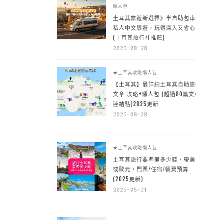
懶人包
土耳其旅遊新選擇》半自助包車 +
私人中文導遊，玩得深入又省心
(土耳其旅行社推薦)
2025-08-28
★土耳其攻略懶人包
【土耳其】最詳細土耳其自助旅行
文章 攻略+懶人包 (超過80篇文章~
連結點)2025更新
2025-08-28
★土耳其攻略懶人包
土耳其旅行要準備多少錢，帶美金
或歐元，門票/住宿/餐費預算
(2025更新)
2025-05-21