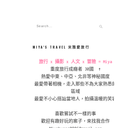
MIYA’S TRAVEL 米雅愛旅行
旅行 x 攝影 x 人文 x 冒險 = Miya
重度旅行成癮者 30國 ↑
熱愛中東、中亞、北非等神秘國度
最愛帶著相機，走入那些不為大家熟悉的
區域
最愛不小心搭訕當地人，拍攝溫暖的笑容
喜歡嘗試不一樣的事
歡迎有趣好玩的案子，來找我合作