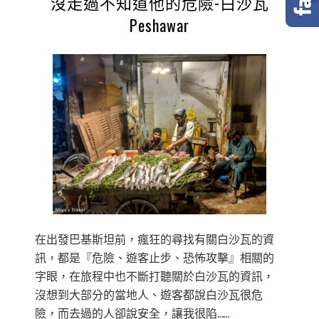
沒走過不知道他的危險-白沙瓦
Peshawar
在出發巴基斯坦前，瘋狂的尋找有關白沙瓦的資
訊，都是『危險、遊客止步、恐怖攻擊』相關的
字眼，在旅程中也不斷打聽關於白沙瓦的資訊，
沒想到大部分的當地人、遊客都說白沙瓦很危
險，而去過的人卻說安全，讓我很陷……