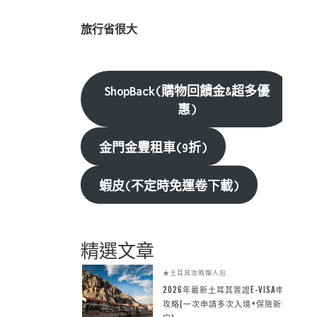
旅行省很大
ShopBack(購物回饋金&超多優
惠)
金門金豐租車(9折)
蝦皮(不定時免運卷下載)
精選文章
★土耳其攻略懶人包
2026年最新土耳其簽證E-VISA申請
攻略(一次申請多次入境+保險新規