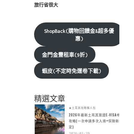
旅行省很大
ShopBack(購物回饋金&超多優
惠)
金門金豐租車(9折)
蝦皮(不定時免運卷下載)
精選文章
★土耳其攻略懶人包
2026年最新土耳其簽證E-VISA申請
攻略(一次申請多次入境+保險新規
定)
2026-03-29