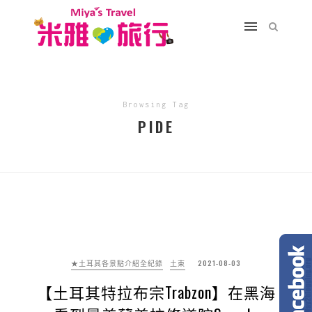
Browsing Tag
PIDE
★土耳其各景點介紹全紀錄
土東
2021-08-03
【土耳其特拉布宗Trabzon】在黑海