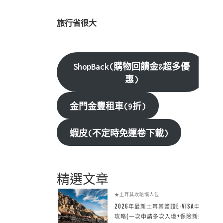
旅行省很大
ShopBack(購物回饋金&超多優
惠)
金門金豐租車(9折)
蝦皮(不定時免運卷下載)
精選文章
★土耳其攻略懶人包
2026年最新土耳其簽證E-VISA申請
攻略(一次申請多次入境+保險新規