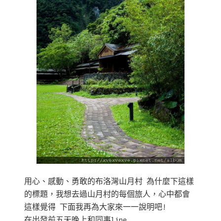
用心、感動、勇敢的布洛灣山月村 為什麼下這樣
的標題，我想去過山月村的每個旅人，心中都會
這樣覺得 下面我再為大家來一一說明吧!
在出發前五天晚上和同事line……