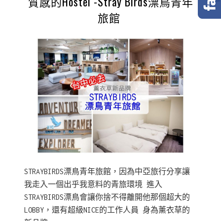
質感的Hostel -Stray Birds漂鳥青年
旅館 ​​​
STRAYBIRDS漂鳥青年旅館，因為中亞旅行分享讓
我走入一個出乎我意料的青旅環境 進入
STRAYBIRDS漂鳥會讓你捨不得離開他那個超大的
LOBBY，還有超級NICE的工作人員 身為薰衣草的