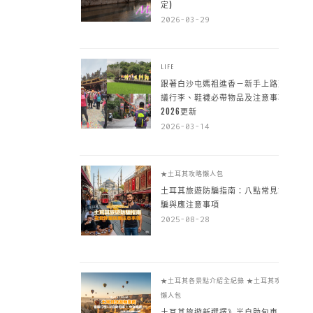
定)
2026-03-29
LIFE
跟著白沙屯媽祖進香－新手上路建
議行李、鞋襪必帶物品及注意事項
2026更新
2026-03-14
★土耳其攻略懶人包
土耳其旅遊防騙指南：八點常見詐
騙與應注意事項
2025-08-28
★土耳其各景點介紹全紀錄
★土耳其攻略
懶人包
土耳其旅遊新選擇》半自助包車 +