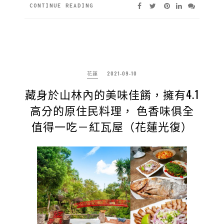
CONTINUE READING
花蓮
2021-09-10
藏身於山林內的美味佳餚，擁有4.1
高分的原住民料理， 色香味俱全
值得一吃－紅瓦屋（花蓮光復）