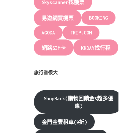
Skyscanner找機票
BOOKING
易遊網買機票
AGODA
TRIP.COM
網路SIM卡
KKDAY找行程
旅行省很大
ShopBack(購物回饋金&超多優
惠)
金門金豐租車(9折)