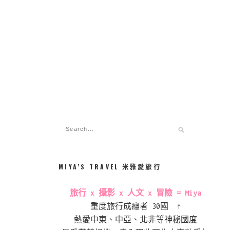
MIYA’S TRAVEL 米雅愛旅行
旅行 x 攝影 x 人文 x 冒險 = Miya
重度旅行成癮者 30國 ↑
熱愛中東、中亞、北非等神秘國度