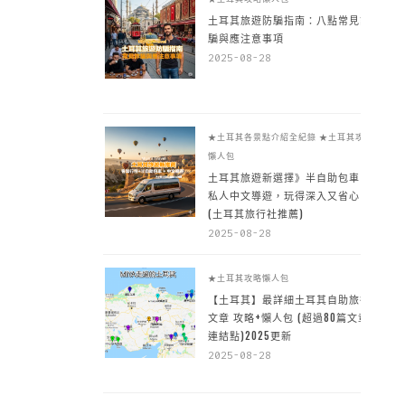
土耳其旅遊防騙指南：八點常見詐
騙與應注意事項
2025-08-28
★土耳其各景點介紹全紀錄
★土耳其攻略
懶人包
土耳其旅遊新選擇》半自助包車 +
私人中文導遊，玩得深入又省心
(土耳其旅行社推薦)
2025-08-28
★土耳其攻略懶人包
【土耳其】最詳細土耳其自助旅行
文章 攻略+懶人包 (超過80篇文章~
連結點)2025更新
2025-08-28