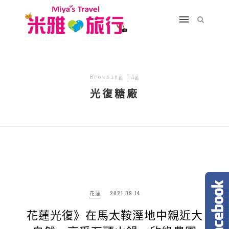
Browsing Tag
光復糖廠
花蓮
2021-09-14
花蓮光復》在馬太鞍溼地中親近大